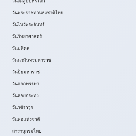
วันงดสูบบุหรี่โลก
วันพระราชทานธงชาติไทย
วันไหว้พระจันทร์​
วันวิทยาศาสตร์
วันมหิดล
วันนวมินทรมหาราช
วันปิยมหาราช
วันออกพรรษา
วันลอยกระทง
วันวชิราวุธ
วันพ่อแห่งชาติ
สารานุกรมไทย