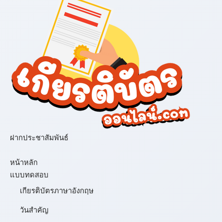
ฝากประชาสัมพันธ์
เมนู
หน้าหลัก
แบบทดสอบ
เกียรติบัตรภาษาอังกฤษ
วันสำคัญ