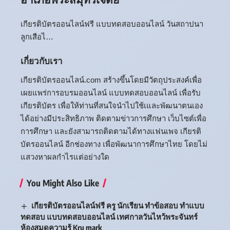
เกียรติบัตรออนไลน์ฟรี แบบทดสอบออนไลน์ วันสถาปนา
ลูกเสือไ…
เกี่ยวกับเรา
เกียรติบัตรออนไลน์.com สร้างขึ้นโดยมีวัตถุประสงค์เพื่อ
เผยแพร่การอบรมออนไลน์ แบบทดสอบออนไลน์ เพื่อรับ
เกียรติบัตร เพื่อให้ท่านที่สนใจนำไปใช้เและพัฒนาตนเอง
ได้อย่างมีประสิทธิภาพ ติดตามข่าวการศึกษา เว็บไซต์เพื่อ
การศึกษา และยังสามารถติดตามได้ทางแฟนเพจ เกียรติ
บัตรออนไลน์ อีกช่องทาง เพื่อพัฒนาการศึกษาไทย โดยไม่
แสวงหาผลกำไรแต่อย่างใด
You Might Also Like
เกียรติบัตรออนไลน์ฟรี ครู นักเรียน ทำข้อสอบ ทำแบบ
ทดสอบ แบบทดสอบออนไลน์ เทศกาลวันไหว้พระจันทร์
ห้องสมุดความรู้ Kru mark