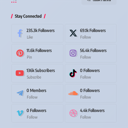
Stay Connected
235.3k
Followers
69.1k
Followers
Like
Follow
11.6k
Followers
56.4k
Followers
Pin
Follow
136k
Subscribers
0
Followers
Subscribe
Follow
0
Members
0
Followers
Follow
Follow
0
Followers
4.4k
Followers
Follow
Follow