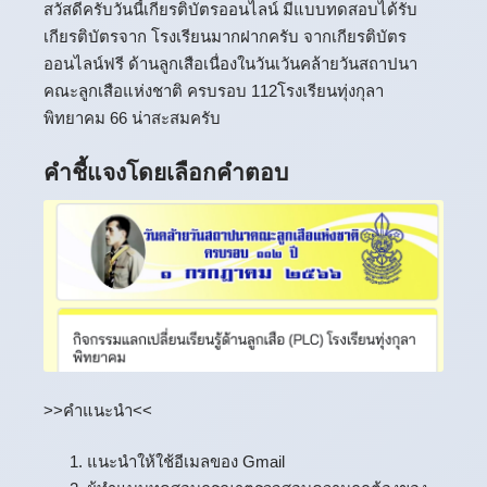
สวัสดีครับวันนี้
เกียรติบัตรออนไลน์
มีแบบทดสอบได้รับ
เกียรติบัตรจาก โรงเรียนมากฝากครับ จากเกียรติบัตร
ออนไลน์ฟรี ด้านลูกเสือเนื่องในวันเวันคล้ายวันสถาปนา
คณะลูกเสือแห่งชาติ ครบรอบ 112โรงเรียนทุ่งกุลา
พิทยาคม 66 น่าสะสมครับ
คำชี้แจงโดยเลือกคำตอบ
>>คำแนะนำ<<
1. แนะนำให้ใช้อีเมลของ Gmail