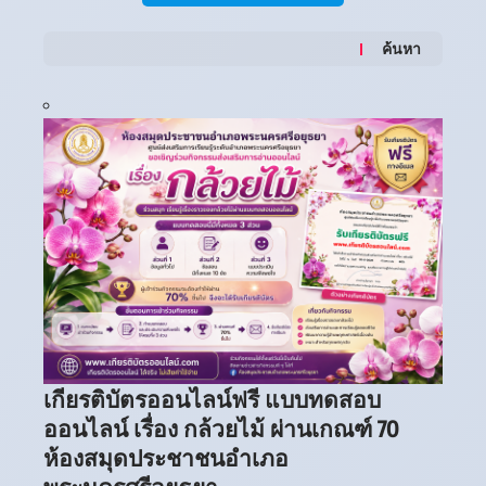
ค้นหา
เกียรติบัตรออนไลน์ฟรี แบบทดสอบ
ออนไลน์ เรื่อง กล้วยไม้ ผ่านเกณฑ์ 70
ห้องสมุดประชาชนอำเภอ