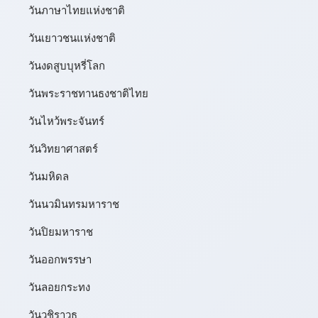
วันภาษาไทยแห่งชาติ
วันเยาวชนแห่งชาติ
วันงดสูบบุหรี่โลก
วันพระราชทานธงชาติไทย
วันไหว้พระจันทร์​
วันวิทยาศาสตร์
วันมหิดล
วันนวมินทรมหาราช
วันปิยมหาราช
วันออกพรรษา
วันลอยกระทง
วันวชิราวุธ