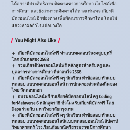
ได้อย่างมีประสิทธิภาพ ติดตามข่าวการศึกษา เว็บไซต์เพื่อ
การศึกษา และยังสามารถติดตามได้ทางแฟนเพจ เกียรติ
บัตรออนไลน์ อีกช่องทาง เพื่อพัฒนาการศึกษาไทย โดยไม่
แสวงหาผลกำไรแต่อย่างใด
You Might Also Like
เกียรติบัตรออนไลน์ฟรี ทำแบบทดสอบวันงดสูบบุหรี่
โลก อำเภอสอง 2568
รวมเกียรติบัตรออนไลน์ฟรี หลักสูตรสำหรับครู และ
บุคลากรทางการศึกษา ที่น่าสนใจ 2568
เกียรติบัตรออนไลน์ฟรี ครู นักเรียน ทำข้อสอบ ทำแบบ
ทดสอบ แบบทดสอบออนไลน์ การปกครองส่วนท้องถิ่นของ
ไทย วัดดอนกอก
อบรมออนไลน์ฟรี รับเกียรติบัตรออนไลน์ ครู Coding
forMetaverse 6 หลักสูตร 18 ชั่วโมง รับเกียรติบัตรฟรี โดย
Depa ร่วมกับ มหาวิทยาลัยกรุงเทพ
เกียรติบัตรออนไลน์ฟรี ครู นักเรียน ทำข้อสอบ ทำแบบ
ทดสอบ แบบทดสอบออนไลน์แบบทดสอบออนไลน์ สัปดาห์
วิทยาศาสตร์ โรงเรียนกัลยาณีศรีธรรมราช ปีการศึกษา