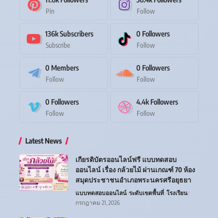
Pin
Follow
136k
Subscribers
0
Followers
Subscribe
Follow
0
Members
0
Followers
Follow
Follow
0
Followers
4.4k
Followers
Follow
Follow
Latest News
เกียรติบัตรออนไลน์ฟรี แบบทดสอบ
ออนไลน์ เรื่อง กล้วยไม้ ผ่านเกณฑ์ 70 ห้อง
สมุดประชาชนอำเภอพระนครศรีอยุธยา
แบบทดสอบออนไลน์
ระดับเขตพื้นที่
โรงเรียน
กรกฎาคม 21, 2026