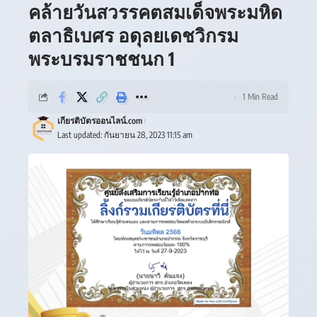
คล้ายวันสวรรคตสมเด็จพระมหิด
ตลาธิเบศร อดุลยเดชวิกรม
พระบรมราชชนก 1
1 Min Read
เกียรติบัตรออนไลน์.com
Last updated: กันยายน 28, 2023 11:15 am