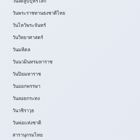
วันงดสูบบุหรี่โลก
วันพระราชทานธงชาติไทย
วันไหว้พระจันทร์​
วันวิทยาศาสตร์
วันมหิดล
วันนวมินทรมหาราช
วันปิยมหาราช
วันออกพรรษา
วันลอยกระทง
วันวชิราวุธ
วันพ่อแห่งชาติ
สารานุกรมไทย