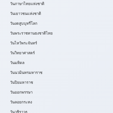
วันภาษาไทยแห่งชาติ
วันเยาวชนแห่งชาติ
วันงดสูบบุหรี่โลก
วันพระราชทานธงชาติไทย
วันไหว้พระจันทร์​
วันวิทยาศาสตร์
วันมหิดล
วันนวมินทรมหาราช
วันปิยมหาราช
วันออกพรรษา
วันลอยกระทง
วันวชิราวุธ