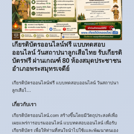
เกียรติบัตรออนไลน์ฟรี แบบทดสอบ
ออนไลน์ วันสถาปนาลูกเสือไทย รับเกียรติ
บัตรฟรี ผ่านเกณฑ์ 80 ห้องสมุดประชาชน
อำเภอพระสมุทรเจดีย์
เกียรติบัตรออนไลน์ฟรี แบบทดสอบออนไลน์ วันสถาปนา
ลูกเสือไ…
เกี่ยวกับเรา
เกียรติบัตรออนไลน์.com สร้างขึ้นโดยมีวัตถุประสงค์เพื่อ
เผยแพร่การอบรมออนไลน์ แบบทดสอบออนไลน์ เพื่อรับ
เกียรติบัตร เพื่อให้ท่านที่สนใจนำไปใช้เและพัฒนาตนเอง