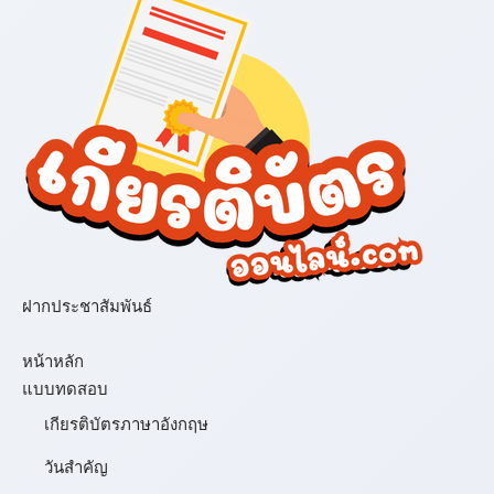
ฝากประชาสัมพันธ์
เมนู
หน้าหลัก
แบบทดสอบ
เกียรติบัตรภาษาอังกฤษ
วันสำคัญ