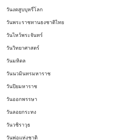
วันงดสูบบุหรี่โลก
วันพระราชทานธงชาติไทย
วันไหว้พระจันทร์​
วันวิทยาศาสตร์
วันมหิดล
วันนวมินทรมหาราช
วันปิยมหาราช
วันออกพรรษา
วันลอยกระทง
วันวชิราวุธ
วันพ่อแห่งชาติ