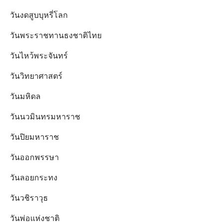
วันงดสูบบุหรี่โลก
วันพระราชทานธงชาติไทย
วันไหว้พระจันทร์​
วันวิทยาศาสตร์
วันมหิดล
วันนวมินทรมหาราช
วันปิยมหาราช
วันออกพรรษา
วันลอยกระทง
วันวชิราวุธ
วันพ่อแห่งชาติ