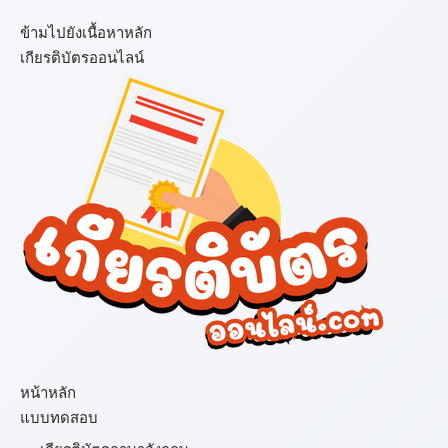
ข้ามไปยังเนื้อหาหลัก
เกียรติบัตรออนไลน์
เมนู
หน้าหลัก
แบบทดสอบ