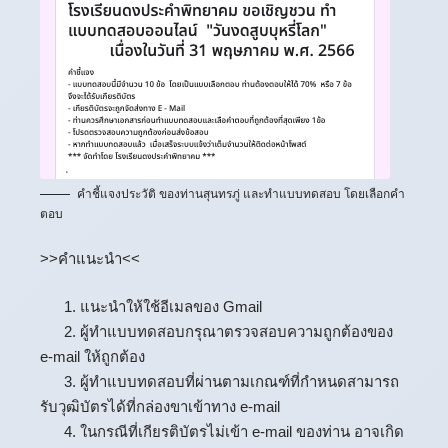
คำชี้แจงประวัติ ของท่านสุนทรภู่ และทำแบบทดสอบ โดยเลือกคำ
ตอบ
>>คำแนะนำ<<
1. แนะนำให้ใช้อีเมลของ Gmail
2. ผู้ทำแบบทดสอบกรุณาตรวจสอบความถูกต้องของ
e-mail ให้ถูกต้อง
3. ผู้ทำแบบทดสอบที่ผ่านตามเกณฑ์ที่กำหนดสามารถ
รับวุฒิบัตรได้ที่กล่องขาเข้าทาง e-mail
4. ในกรณีที่เกียรติบัตรไม่เข้า e-mail ของท่าน อาจเกิด