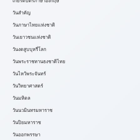
เกียรติบัตรภาษาอังกฤษ
วันสำคัญ
วันภาษาไทยแห่งชาติ
วันเยาวชนแห่งชาติ
วันงดสูบบุหรี่โลก
วันพระราชทานธงชาติไทย
วันไหว้พระจันทร์​
วันวิทยาศาสตร์
วันมหิดล
วันนวมินทรมหาราช
วันปิยมหาราช
วันออกพรรษา