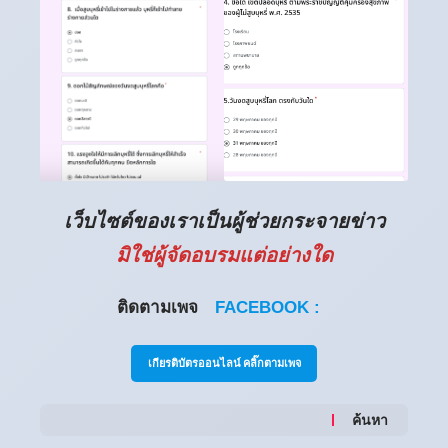
เว็บไซต์ของเราเป็นผู้ช่วยกระจายข่าว
มิใช่ผู้จัดอบรมแต่อย่างใด
ติดตามเพจ
FACEBOOK :
เกียรติบัตรออนไลน์ คลิ๊กตามเพจ
ค้นหา