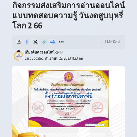
กิจกรรมส่งเสริมการอ่านออนไลน์
แบบทดสอบความรู้ วันงดสูบบุหรี่
โลก 2 66
1 Min Read
เกียรติบัตรออนไลน์.com
Last updated: กันยายน 22, 2023 11:23 am