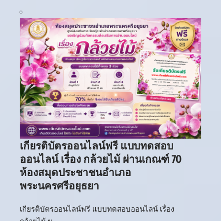
เกียรติบัตรออนไลน์ฟรี แบบทดสอบ
ออนไลน์ เรื่อง กล้วยไม้ ผ่านเกณฑ์ 70
ห้องสมุดประชาชนอำเภอ
พระนครศรีอยุธยา
เกียรติบัตรออนไลน์ฟรี แบบทดสอบออนไลน์ เรื่อง