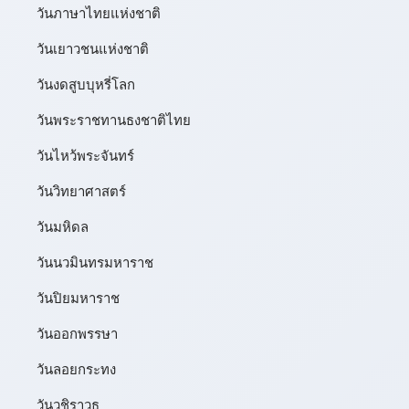
วันภาษาไทยแห่งชาติ
วันเยาวชนแห่งชาติ
วันงดสูบบุหรี่โลก
วันพระราชทานธงชาติไทย
วันไหว้พระจันทร์​
วันวิทยาศาสตร์
วันมหิดล
วันนวมินทรมหาราช
วันปิยมหาราช
วันออกพรรษา
วันลอยกระทง
วันวชิราวุธ