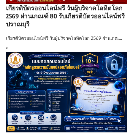
เกียรติบัตรออนไลน์ฟรี วันผู้บริจาคโลหิตโลก
2569 ผ่านเกณฑ์ 80 รับเกียรติบัตรออนไลน์ฟรี
ปราณบุรี
เกียรติบัตรออนไลน์ฟรี วันผู้บริจาคโลหิตโลก 2569 ผ่านเกณ…