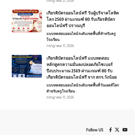
กรกฎาคม 21, 2026
เกียรติบัตรออนไลน์ฟรี วันผู้บริจาคโลหิต
โลก 2569 ผ่านเกณฑ์ 80 รับเกียรติบัตร
ออนไลน์ฟรี ปราณบุรี
แบบทดสอบออนไลน์
ระดับเขตพื้นที่
สำหรับครู
โรงเรียน
กรกฎาคม 17, 2026
เกียรติบัตรออนไลน์ฟรี แบบทดสอบ
หลักสูตรความมั่นคงปลอดภัยไซเบอร์
ปีงบประมาณ 2569 ผ่านเกณฑ์ 80 รับ
เกียรติบัตรออนไลน์ฟรี จาก สกร.วังน้อย
แบบทดสอบออนไลน์
ระดับเขตพื้นที่
วันเอดส์โลก
สำหรับครู
โรงเรียน
กรกฎาคม 17, 2026
Follow US