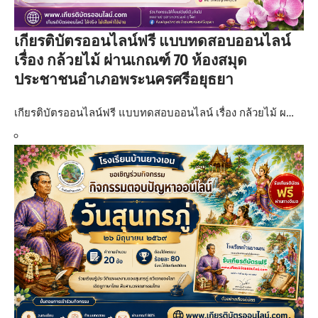
เกียรติบัตรออนไลน์ฟรี แบบทดสอบออนไลน์
เรื่อง กล้วยไม้ ผ่านเกณฑ์ 70 ห้องสมุด
ประชาชนอำเภอพระนครศรีอยุธยา
เกียรติบัตรออนไลน์ฟรี แบบทดสอบออนไลน์ เรื่อง กล้วยไม้ ผ…