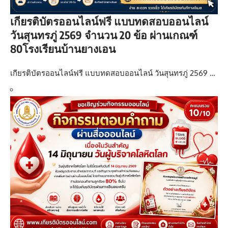
เกียรติบัตรออนไลน์ฟรี แบบทดสอบออนไลน์
วันสุนทรภู่ 2569 จำนวน 20 ข้อ ผ่านเกณฑ์
80โรงเรียนบ้านยางเอน
เกียรติบัตรออนไลน์ฟรี แบบทดสอบออนไลน์ วันสุนทรภู่ 2569 …