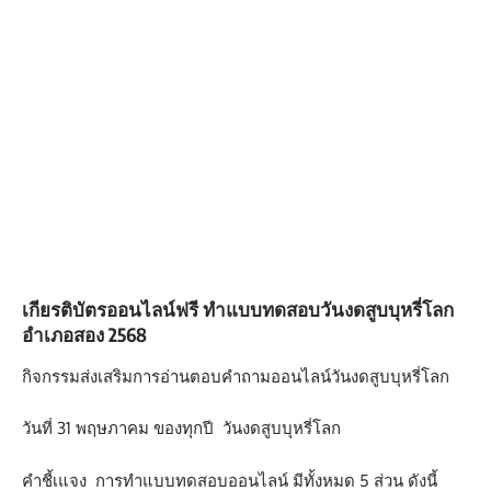
เกียรติบัตรออนไลน์ฟรี ทำแบบทดสอบวันงดสูบบุหรี่โลก
อำเภอสอง 2568
กิจกรรมส่งเสริมการอ่านตอบคำถามออนไลน์วันงดสูบบุหรี่โลก
วันที่ 31 พฤษภาคม ของทุกปี วันงดสูบบุหรี่โลก
คำชี้เแจง การทำแบบทดสอบออนไลน์ มีทั้งหมด 5 ส่วน ดังนี้