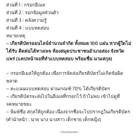
ส่วนที่ 1 : กรอกอีเมล
ส่วนที่ 2 : รอกข้อมูลส่วนตัว
ส่วนที่ 3 : คลังความรู้
ส่วนที่ 4 : แบบทดสอบ
หมายเหตุ
– เกียรติบัตรออนไลน์จำนวนจำกัด ทั้งหมด 100 แผ่น หากผู้ใดไม่
ได้รับ ติดต่อได้ทางเพจ ห้องสมุดประชาชนอำเภอสอง จังหวัด
แพร่ (แคปหน้าจอที่ทำแบบทดสอบ พร้อมชื่อ-นามสกุล)
– กรอกอีเมลให้ถูกต้อง เพื่อการจัดส่งเกียรติบัตรไม่เกิดข้อผิด
พลาด
– คะแนนแบบทดสอบ ผ่านเกณฑ์ 70% ได้เกียรติบัตร
– เกียรติบัตรจะส่งไปในอีเมลที่กรอกไว้ ถ้าไม่พบ เข้าไปดูที่
จดหมายขยะ
– พิมพ์ชื่อ-สกุลให้ถูกต้อง เนื่องจากชื่อจะไปปรากฎในเกียรติบัตร
(คำนำหน้า : นาย นาง นางสาว เด็กชาย เด็กหญิง)
- Advertisement -