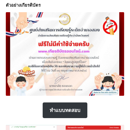
ตัวอย่างเกียรติบัตร
ทำแบบทดสอบ