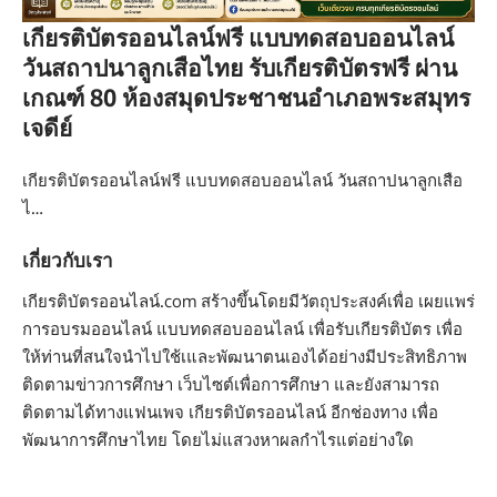
เกียรติบัตรออนไลน์ฟรี แบบทดสอบออนไลน์
วันสถาปนาลูกเสือไทย รับเกียรติบัตรฟรี ผ่าน
เกณฑ์ 80 ห้องสมุดประชาชนอำเภอพระสมุทร
เจดีย์
เกียรติบัตรออนไลน์ฟรี แบบทดสอบออนไลน์ วันสถาปนาลูกเสือ
ไ…
เกี่ยวกับเรา
เกียรติบัตรออนไลน์.com สร้างขึ้นโดยมีวัตถุประสงค์เพื่อ เผยแพร่
การอบรมออนไลน์ แบบทดสอบออนไลน์ เพื่อรับเกียรติบัตร เพื่อ
ให้ท่านที่สนใจนำไปใช้เและพัฒนาตนเองได้อย่างมีประสิทธิภาพ
ติดตามข่าวการศึกษา เว็บไซต์เพื่อการศึกษา และยังสามารถ
ติดตามได้ทางแฟนเพจ เกียรติบัตรออนไลน์ อีกช่องทาง เพื่อ
พัฒนาการศึกษาไทย โดยไม่แสวงหาผลกำไรแต่อย่างใด