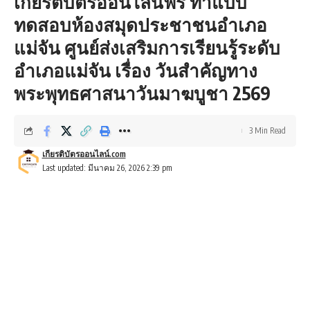
เกียรติบัตรออนไลน์ฟรี ทำแบบ
ทดสอบห้องสมุดประชาชนอำเภอ
แม่จัน ศูนย์ส่งเสริมการเรียนรู้ระดับ
อำเภอแม่จัน เรื่อง วันสำคัญทาง
พระพุทธศาสนาวันมาฆบูชา 2569
3 Min Read
เกียรติบัตรออนไลน์.com
Last updated: มีนาคม 26, 2026 2:39 pm