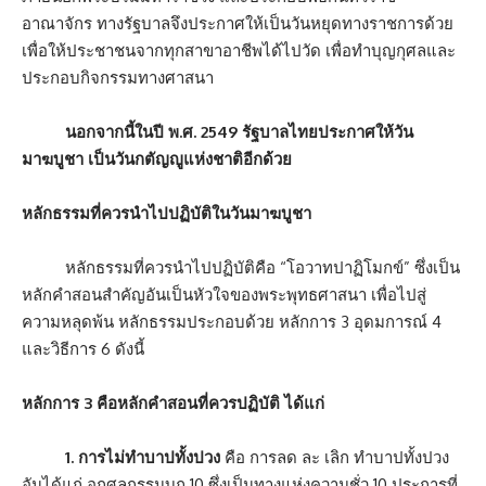
อาณาจักร ทางรัฐบาลจึงประกาศให้เป็นวันหยุดทางราชการด้วย
เพื่อให้ประชาชนจากทุกสาขาอาชีพได้ไปวัด เพื่อทำบุญกุศลและ
ประกอบกิจกรรมทางศาสนา
นอกจากนี้ในปี พ.ศ. 2549 รัฐบาลไทยประกาศให้วัน
มาฆบูชา เป็นวันกตัญญูแห่งชาติอีกด้วย
หลักธรรมที่ควรนำไปปฏิบัติในวันมาฆบูชา
หลักธรรมที่ควรนำไปปฏิบัติคือ “โอวาทปาฏิโมกข์” ซึ่งเป็น
หลักคำสอนสำคัญอันเป็นหัวใจของพระพุทธศาสนา เพื่อไปสู่
ความหลุดพ้น หลักธรรมประกอบด้วย หลักการ 3 อุดมการณ์ 4
และวิธีการ 6 ดังนี้
หลักการ 3 คือหลักคำสอนที่ควรปฏิบัติ ได้แก่
1. การไม่ทำบาปทั้งปวง
คือ การลด ละ เลิก ทำบาปทั้งปวง
อันได้แก่ อกุศลกรรมบถ 10 ซึ่งเป็นทางแห่งความชั่ว 10 ประการที่