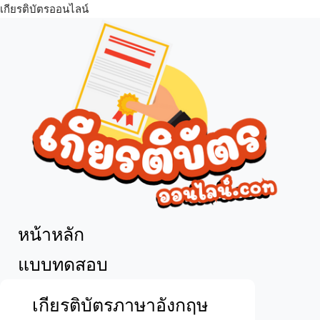
เกียรติบัตรออนไลน์
เมนู
หน้าหลัก
แบบทดสอบ
เกียรติบัตรภาษาอังกฤษ