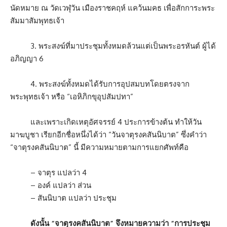
นัดหมาย ณ วัดเวฬุวัน เมืองราชคฤห์ แคว้นมคธ เพื่อสักการะพระ
สัมมาสัมพุทธเจ้า
3. พระสงฆ์ที่มาประชุมทั้งหมดล้วนแต่เป็นพระอรหันต์ ผู้ได้
อภิญญา 6
4. พระสงฆ์ทั้งหมดได้รับการอุปสมบทโดยตรงจาก
พระพุทธเจ้า หรือ “เอหิภิกขุอุปสัมปทา”
และเพราะเกิดเหตุอัศจรรย์ 4 ประการข้างต้น ทำให้วัน
มาฆบูชา เรียกอีกชื่อหนึ่งได้ว่า “วันจาตุรงคสันนิบาต” ซึ่งคำว่า
“จาตุรงคสันนิบาต” นี้ มีความหมายตามการแยกศัพท์คือ
– จาตุร แปลว่า 4
– องค์ แปลว่า ส่วน
– สันนิบาต แปลว่า ประชุม
ดังนั้น “จาตุรงคสันนิบาต” จึงหมายความว่า “การประชุม