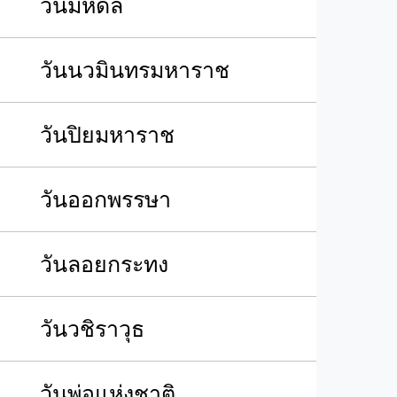
วันมหิดล
วันนวมินทรมหาราช
วันปิยมหาราช
วันออกพรรษา
วันลอยกระทง
วันวชิราวุธ
วันพ่อแห่งชาติ