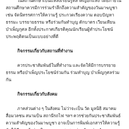
ในสถานศึกษาเป็นแหล่งเรียนรู้ที่สำคัญอีกแห่ง โดยภายใน
สถานศึกษาควรมีการร่วมรำลึกถึงความสำคัญของวันมาฆบูชา
เช่น จัดนิทรรศการให้ความรู้ ประกวดเรียงความ ตอบปัญหา
ธรรมะ บรรยายธรรม หรือร่วมกันทำบุญ ตักบาตร เวียนเทียน
บำเพ็ญกุศล อีกทั้งประกาศเกียรติคุณนักเรียนผู้ทำประโยชน์
ประพฤติตนเป็นแบบอย่างที่ดี
กิจกรรมเกี่ยวกับสถานที่ทำงาน
ควรประชาสัมพันธ์ในที่ทำงาน และจัดให้มีการบรรยาย
ธรรม หรือบำเพ็ญประโยชน์ร่วมกัน ร่วมทำบุญ บำเพ็ญกุศลร่วม
กัน
กิจกรรมเกี่ยวกับสังคม
ภาคส่วนต่าง ๆ ในสังคม ไม่ว่าจะเป็น วัด มูลนิธิ สมาคม
สื่อมวลชน สนามบิน สถานีรถไฟ ฯลฯ ควรช่วยกันประชาสัมพันธ์
ความสำคัญของวันมาฆบูชา อาจเป็นการพิมพ์เอกสารให้ความรู้