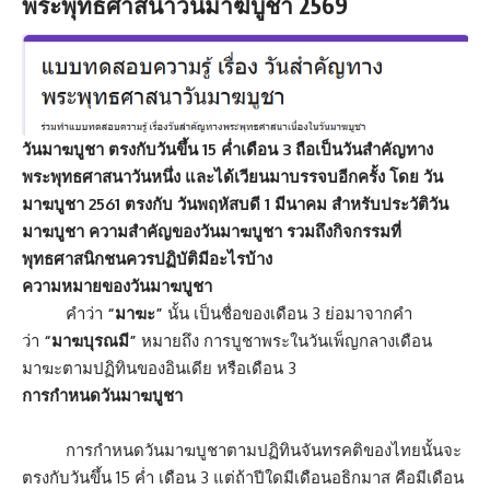
พระพุทธศาสนาวันมาฆบูชา 2569
วันมาฆบูชา ตรงกับวันขึ้น 15 ค่ำเดือน 3 ถือเป็นวันสำคัญทาง
พระพุทธศาสนาวันหนึ่ง และได้เวียนมาบรรจบอีกครั้ง โดย
วัน
มาฆบูชา 2561
ตรงกับ วันพฤหัสบดี 1 มีนาคม สำหรับประวัติวัน
มาฆบูชา ความสำคัญของวันมาฆบูชา รวมถึงกิจกรรมที่
พุทธศาสนิกชนควรปฏิบัติมีอะไรบ้าง
ความหมายของวันมาฆบูชา
คำว่า
“มาฆะ”
นั้น เป็นชื่อของเดือน 3 ย่อมาจากคำ
ว่า
“มาฆบุรณมี”
หมายถึง การบูชาพระในวันเพ็ญกลางเดือน
มาฆะตามปฏิทินของอินเดีย หรือเดือน 3
การกำหนดวันมาฆบูชา
การกำหนดวันมาฆบูชาตามปฏิทินจันทรคติของไทยนั้นจะ
ตรงกับวันขึ้น 15 ค่ำ เดือน 3 แต่ถ้าปีใดมีเดือนอธิกมาส คือมีเดือน