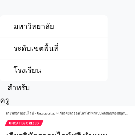
มหาวิทยาลัย
ระดับเขตพื้นที่
โรงเรียน
สำหรับ
ครู
เกียรติบัตรออนไลน์
>
Uncategorized
>
เกียรติบัตรออนไลน์ฟรี ทำแบบทดสอบห้องสมุดประชาชนอำเภอแม่จัน ศูนย์ส่งเสริมการเรียนรู้ระดับอำเภอแม่จัน เรื่อง วันสำคัญทางพระพุทธศาสนาวันมาฆบูชา 2569
UNCATEGORIZED