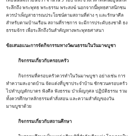
ระลึกถึง พระพุทธ พระธรรม พระสงฆ์ นอกจากนี้พุทธศาสนิกชน
ควรบำเพ็ญสาธารณประโยชน์ตามสถานที่ต่าง ๆ และรักษาศีล
สำหรับตามบ้านเรือน สถานที่ราชการ จะมีการประดับธงชาติ ธง
ธรรมจักร เพื่อระลึกถึงวันสำคัญทางพระพุทธศาสนา
ข้อเสนอแนะการจัดกิจกรรมทางวัฒนธรรมในวันมาฆบูชา
กิจกรรมเกี่ยวกับครอบครัว
กิจกรรมที่ครอบครัวควรทำในวันมาฆบูชา อย่างเช่น การ
ทำความสะอาดบ้าน จัดแต่งที่บูชาประจำบ้าน ชักชวนครอบครัว
ไปทำบุญตักบาตร ฟังศีล ฟังธรรม บำเพ็ญกุศล ปฏิบัติธรรม รวม
ทั้งควรศึกษาหลักธรรมคำสั่งสอน และความสำคัญของวัน
มาฆบูชาด้วย
กิจกรรมเกี่ยวกับสถานศึกษา