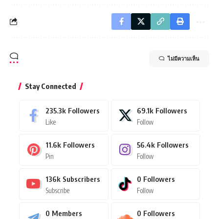
ไม่มีความเห็น
Stay Connected
235.3k
Followers
69.1k
Followers
Like
Follow
11.6k
Followers
56.4k
Followers
Pin
Follow
136k
Subscribers
0
Followers
Subscribe
Follow
0
Members
0
Followers