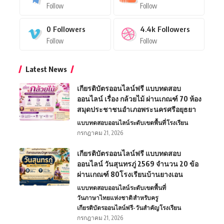
Follow
Follow
0
Followers
4.4k
Followers
Follow
Follow
Latest News
เกียรติบัตรออนไลน์ฟรี แบบทดสอบ
ออนไลน์ เรื่อง กล้วยไม้ ผ่านเกณฑ์ 70 ห้อง
สมุดประชาชนอำเภอพระนครศรีอยุธยา
แบบทดสอบออนไลน์
ระดับเขตพื้นที่
โรงเรียน
กรกฎาคม 21, 2026
เกียรติบัตรออนไลน์ฟรี แบบทดสอบ
ออนไลน์ วันสุนทรภู่ 2569 จำนวน 20 ข้อ
ผ่านเกณฑ์ 80โรงเรียนบ้านยางเอน
แบบทดสอบออนไลน์
ระดับเขตพื้นที่
วันภาษาไทยแห่งชาติ
สำหรับครู
เกียรติบัตรออนไลน์ฟรี-วันสำคัญ
โรงเรียน
กรกฎาคม 21, 2026