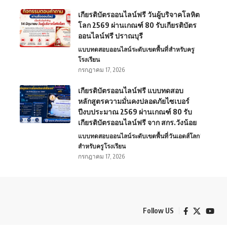
เกียรติบัตรออนไลน์ฟรี วันผู้บริจาคโลหิต
โลก 2569 ผ่านเกณฑ์ 80 รับเกียรติบัตร
ออนไลน์ฟรี ปราณบุรี
แบบทดสอบออนไลน์
ระดับเขตพื้นที่
สำหรับครู
โรงเรียน
กรกฎาคม 17, 2026
เกียรติบัตรออนไลน์ฟรี แบบทดสอบ
หลักสูตรความมั่นคงปลอดภัยไซเบอร์
ปีงบประมาณ 2569 ผ่านเกณฑ์ 80 รับ
เกียรติบัตรออนไลน์ฟรี จาก สกร.วังน้อย
แบบทดสอบออนไลน์
ระดับเขตพื้นที่
วันเอดส์โลก
สำหรับครู
โรงเรียน
กรกฎาคม 17, 2026
Follow US