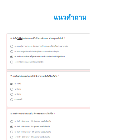
แนวคำถาม