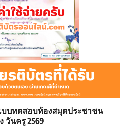
ทำแบบทดสอบห้องสมุดประชาชน
อง วันครู 2569