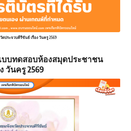
ระจวบคีรีขันธ์ เรื่อง วันครู 2569
บบทดสอบห้องสมุดประชาชน
อง วันครู 2569