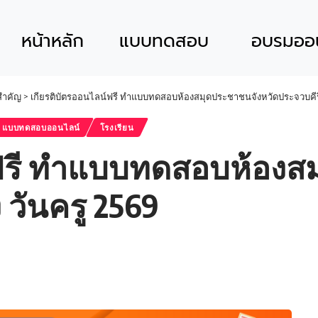
หน้าหลัก
แบบทดสอบ
อบรมออน
นสำคัญ
>
เกียรติบัตรออนไลน์ฟรี ทำแบบทดสอบห้องสมุดประชาชนจังหวัดประจวบคีรีขัน
แบบทดสอบออนไลน์
โรงเรียน
์ฟรี ทำแบบทดสอบห้องส
ง วันครู 2569