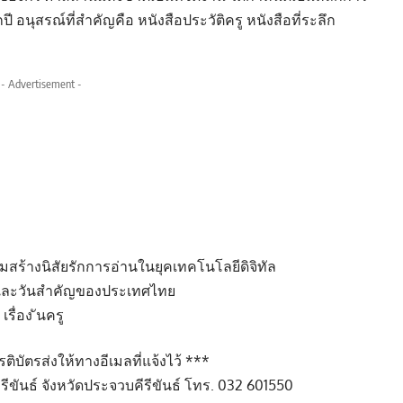
ปี อนุสรณ์ที่สำคัญคือ หนังสือประวัติครู หนังสือที่ระลึก
- Advertisement -
ริมสร้างนิสัยรักการอ่านในยุคเทคโนโลยีดิจิทัล
ก และวันสำคัญของประเทศไทย
รื่อง ันครู
ิบัตรส่งให้ทางอีเมลที่แจ้งไว้ ***
ขันธ์ จังหวัดประจวบคีรีขันธ์ โทร. 032 601550