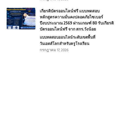
เกียรติบัตรออนไลน์ฟรี แบบทดสอบ
หลักสูตรความมั่นคงปลอดภัยไซเบอร์
ปีงบประมาณ 2569 ผ่านเกณฑ์ 80 รับเกียรติ
บัตรออนไลน์ฟรี จาก สกร.วังน้อย
แบบทดสอบออนไลน์
ระดับเขตพื้นที่
วันเอดส์โลก
สำหรับครู
โรงเรียน
กรกฎาคม 17, 2026