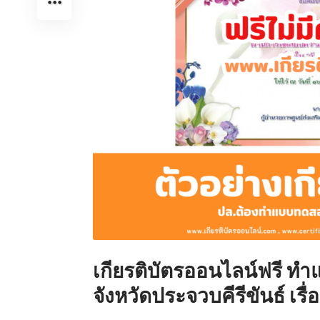
เกียรติบัตรออนไลน์ฟรี 
จังหวัดประจวบคีรีขันธ์ เรื่