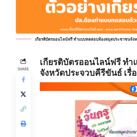
เกียรติบัตรออนไลน์ฟรี ทำแบบทดสอบห้องสมุดประชาชนจังหวัดป
เกียรติบัตรออนไลน์ฟรี
ทำแ
SHARE
จังหวัดประจวบคีรีขันธ์ เรื่