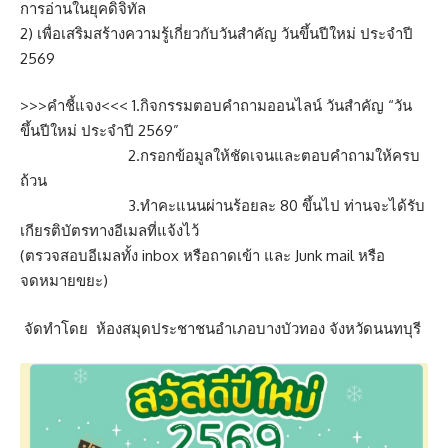
การอ่านในยุคดิจิทัล
2) เพื่อเสริมสร้างความรู้เกี่ยวกับวันสำคัญ วันขึ้นปีใหม่ ประจำปี
2569
>>>คำชี้แจง<<< 1.กิจกรรมตอบคำถามออนไลน์ วันสำคัญ “วัน
ขึ้นปีใหม่ ประจำปี 2569”
2.กรอกข้อมูลให้ชัดเจนและตอบคำถามให้ครบ
ถ้วน
3.ทำคะแนนผ่านร้อยละ 80 ขึ้นไป ท่านจะได้รับ
เกียรติบัตรทางอีเมลที่แจ้งไว้
(ตรวจสอบอีเมลทั้ง inbox หรือถาดเข้า และ Junk mail หรือ
จดหมายขยะ)
จัดทำโดย ห้องสมุดประชาชนอำเภอบางบัวทอง จังหวัดนนทบุรี