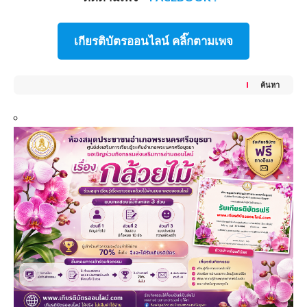
เกียรติบัตรออนไลน์ คลิ๊กตามเพจ
ค้นหา