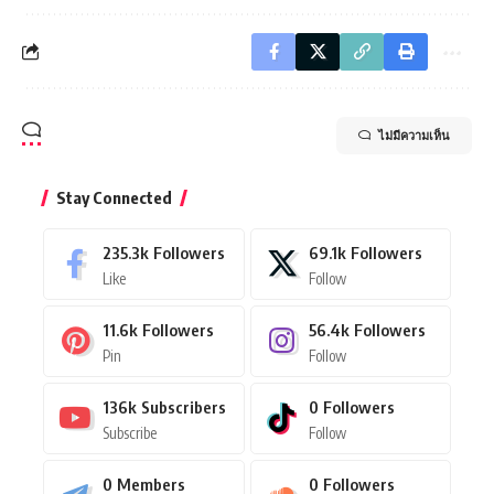
ไม่มีความเห็น
Stay Connected
235.3k
Followers
69.1k
Followers
Like
Follow
11.6k
Followers
56.4k
Followers
Pin
Follow
136k
Subscribers
0
Followers
Subscribe
Follow
0
Members
0
Followers