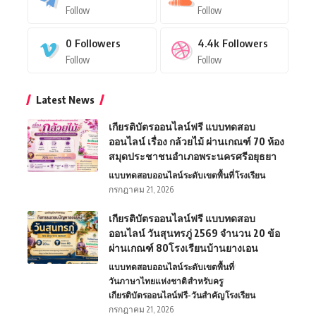
Follow
Follow
0
Followers
4.4k
Followers
Follow
Follow
Latest News
เกียรติบัตรออนไลน์ฟรี แบบทดสอบ
ออนไลน์ เรื่อง กล้วยไม้ ผ่านเกณฑ์ 70 ห้อง
สมุดประชาชนอำเภอพระนครศรีอยุธยา
แบบทดสอบออนไลน์
ระดับเขตพื้นที่
โรงเรียน
กรกฎาคม 21, 2026
เกียรติบัตรออนไลน์ฟรี แบบทดสอบ
ออนไลน์ วันสุนทรภู่ 2569 จำนวน 20 ข้อ
ผ่านเกณฑ์ 80โรงเรียนบ้านยางเอน
แบบทดสอบออนไลน์
ระดับเขตพื้นที่
วันภาษาไทยแห่งชาติ
สำหรับครู
เกียรติบัตรออนไลน์ฟรี-วันสำคัญ
โรงเรียน
กรกฎาคม 21, 2026