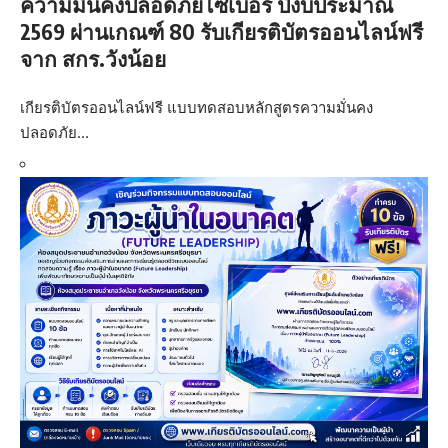
ความมั่นคงปลอดภัยไซเบอร์ ปีงบประมาณ
2569 ผ่านเกณฑ์ 80 รับเกียรติบัตรออนไลน์ฟรี
จาก สกร.วังน้อย
เกียรติบัตรออนไลน์ฟรี แบบทดสอบหลักสูตรความมั่นคง
ปลอดภัย…