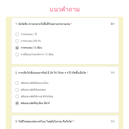
แนวคำถาม