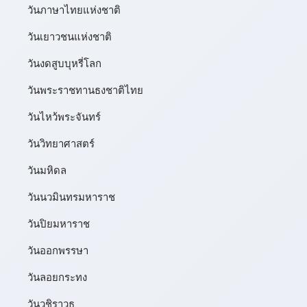
วันภาษาไทยแห่งชาติ
วันเยาวชนแห่งชาติ
วันงดสูบบุหรี่โลก
วันพระราชทานธงชาติไทย
วันไหว้พระจันทร์​
วันวิทยาศาสตร์
วันมหิดล
วันนวมินทรมหาราช
วันปิยมหาราช
วันออกพรรษา
วันลอยกระทง
วันวชิราวุธ