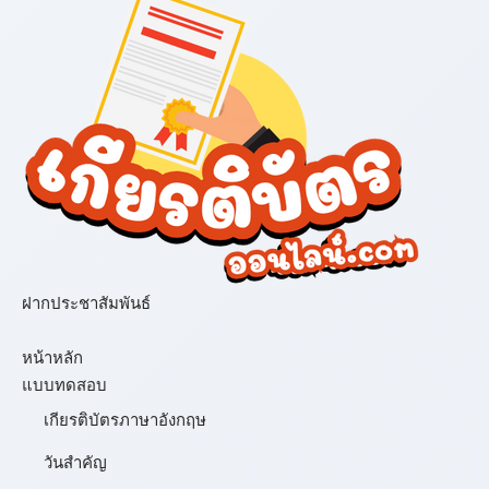
ฝากประชาสัมพันธ์
เมนู
หน้าหลัก
แบบทดสอบ
เกียรติบัตรภาษาอังกฤษ
วันสำคัญ