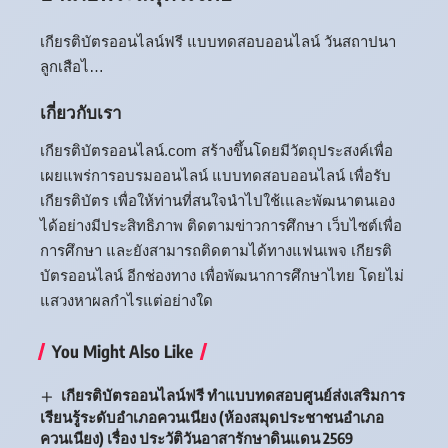
เกียรติบัตรออนไลน์ฟรี แบบทดสอบออนไลน์ วันสถาปนา
ลูกเสือไ…
เกี่ยวกับเรา
เกียรติบัตรออนไลน์.com สร้างขึ้นโดยมีวัตถุประสงค์เพื่อ
เผยแพร่การอบรมออนไลน์ แบบทดสอบออนไลน์ เพื่อรับ
เกียรติบัตร เพื่อให้ท่านที่สนใจนำไปใช้เและพัฒนาตนเอง
ได้อย่างมีประสิทธิภาพ ติดตามข่าวการศึกษา เว็บไซต์เพื่อ
การศึกษา และยังสามารถติดตามได้ทางแฟนเพจ เกียรติ
บัตรออนไลน์ อีกช่องทาง เพื่อพัฒนาการศึกษาไทย โดยไม่
แสวงหาผลกำไรแต่อย่างใด
You Might Also Like
เกียรติบัตรออนไลน์ฟรี ทำแบบทดสอบศูนย์ส่งเสริมการ
เรียนรู้ระดับอำเภอควนเนียง (ห้องสมุดประชาชนอำเภอ
ควนเนียง) เรื่อง ประวัติวันอาสารักษาดินแดน 2569