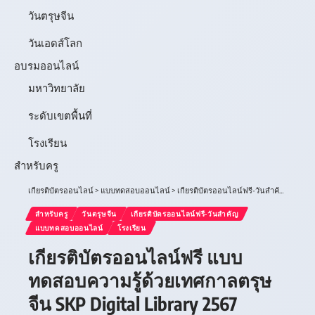
วันตรุษจีน
วันเอดส์โลก
อบรมออนไลน์
มหาวิทยาลัย
ระดับเขตพื้นที่
โรงเรียน
สำหรับครู
เกียรติบัตรออนไลน์
>
แบบทดสอบออนไลน์
>
เกียรติบัตรออนไลน์ฟรี-วันสำคัญ
>
วันตรุ
สำหรับครู
วันตรุษจีน
เกียรติบัตรออนไลน์ฟรี-วันสำคัญ
แบบทดสอบออนไลน์
โรงเรียน
เกียรติบัตรออนไลน์ฟรี แบบ
ทดสอบความรู้ด้วยเทศกาลตรุษ
จีน SKP Digital Library 2567