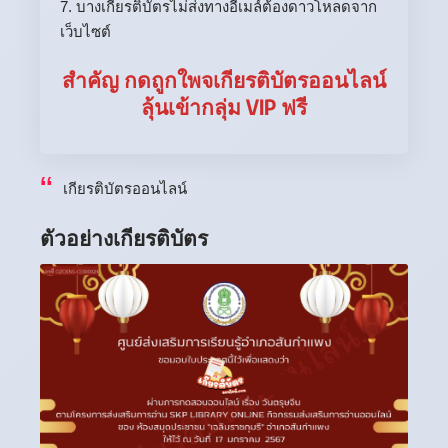
7. บางเกียรติบัตรไม่ส่งทางอีเมล์ต้องดาวโหลดจาก
เว็บไซต์
สำคัญ กดถูกใพจเกียรติบัตรออนไลน์
ลุ้นเข้ากลุ่ม VIP ฟรี
เกียรติบัตรออนไลน์
ตัวอย่างเกียรติบัตร