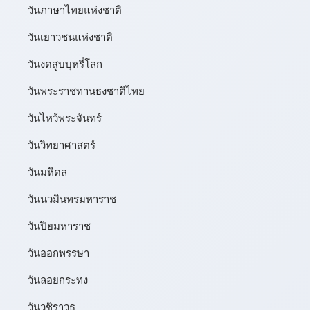
วันภาษาไทยแห่งชาติ
วันเยาวชนแห่งชาติ
วันงดสูบบุหรี่โลก
วันพระราชทานธงชาติไทย
วันไหว้พระจันทร์​
วันวิทยาศาสตร์
วันมหิดล
วันนวมินทรมหาราช
วันปิยมหาราช
วันออกพรรษา
วันลอยกระทง
วันวชิราวุธ