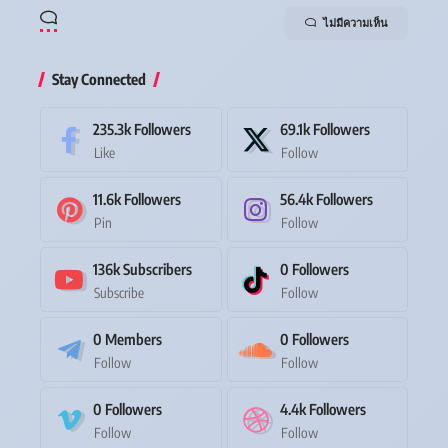
ไม่มีความเห็น
Stay Connected
235.3k
Followers
69.1k
Followers
Like
Follow
11.6k
Followers
56.4k
Followers
Pin
Follow
136k
Subscribers
0
Followers
Subscribe
Follow
0
Members
0
Followers
Follow
Follow
0
Followers
4.4k
Followers
Follow
Follow