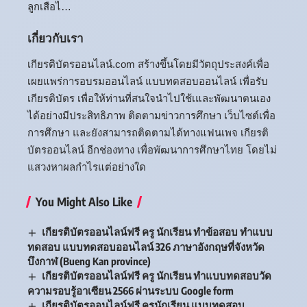
ลูกเสือไ…
เกี่ยวกับเรา
เกียรติบัตรออนไลน์.com สร้างขึ้นโดยมีวัตถุประสงค์เพื่อ
เผยแพร่การอบรมออนไลน์ แบบทดสอบออนไลน์ เพื่อรับ
เกียรติบัตร เพื่อให้ท่านที่สนใจนำไปใช้เและพัฒนาตนเอง
ได้อย่างมีประสิทธิภาพ ติดตามข่าวการศึกษา เว็บไซต์เพื่อ
การศึกษา และยังสามารถติดตามได้ทางแฟนเพจ เกียรติ
บัตรออนไลน์ อีกช่องทาง เพื่อพัฒนาการศึกษาไทย โดยไม่
แสวงหาผลกำไรแต่อย่างใด
You Might Also Like
เกียรติบัตรออนไลน์ฟรี ครู นักเรียน ทำข้อสอบ ทำแบบ
ทดสอบ แบบทดสอบออนไลน์ 326 ภาษาอังกฤษที่จังหวัด
บึงกาฬ (Bueng Kan province)
เกียรติบัตรออนไลน์ฟรี ครู นักเรียน ทำแบบทดสอบวัด
ความรอบรู้อาเซียน 2566 ผ่านระบบ Google form
เกียรติบัตรออนไลน์ฟรี ครูนักเรียน แบบทดสอบ