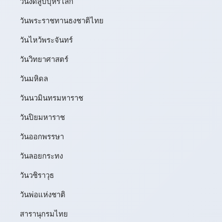
วันงดสูบบุหรี่โลก
วันพระราชทานธงชาติไทย
วันไหว้พระจันทร์​
วันวิทยาศาสตร์
วันมหิดล
วันนวมินทรมหาราช
วันปิยมหาราช
วันออกพรรษา
วันลอยกระทง
วันวชิราวุธ
วันพ่อแห่งชาติ
สารานุกรมไทย