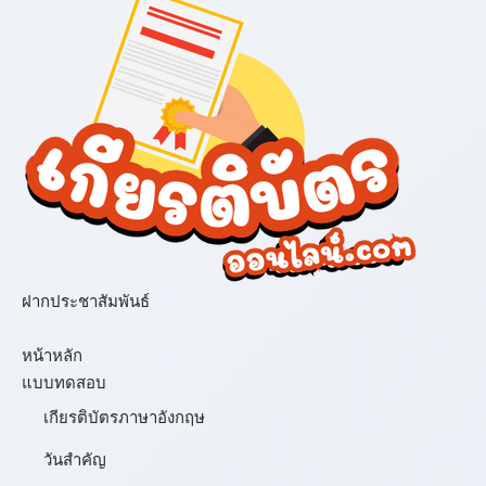
ฝากประชาสัมพันธ์
เมนู
หน้าหลัก
แบบทดสอบ
เกียรติบัตรภาษาอังกฤษ
วันสำคัญ