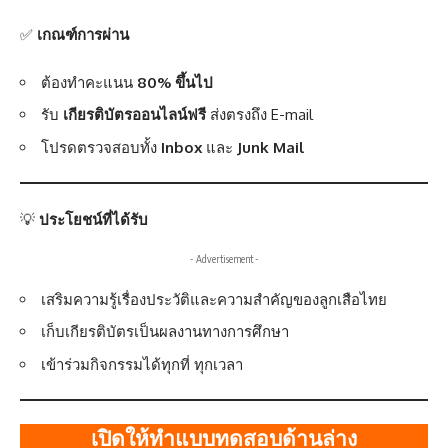
✅
เกณฑ์การผ่าน
ต้องทำคะแนน
80% ขึ้นไป
รับ
เกียรติบัตรออนไลน์ฟรี
ส่งตรงถึง E-mail
โปรดตรวจสอบทั้ง
Inbox
และ
Junk Mail
💡
ประโยชน์ที่ได้รับ
- Advertisement -
เสริมความรู้เรื่องประวัติและความสำคัญของลูกเสือไทย
เก็บเกียรติบัตรเป็นผลงานทางการศึกษา
เข้าร่วมกิจกรรมได้ทุกที่ ทุกเวลา
เปิดให้ทำแบบทดสอบด้านล่าง