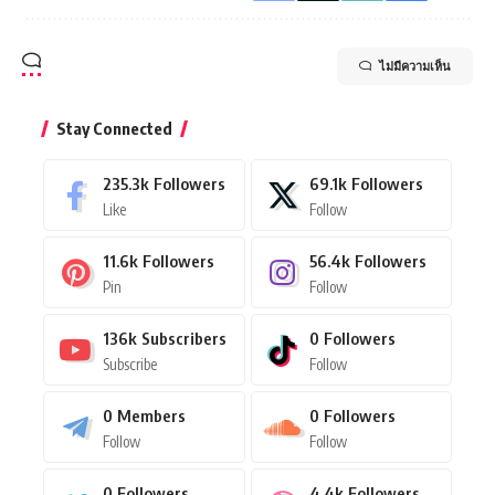
ไม่มีความเห็น
Stay Connected
235.3k
Followers
69.1k
Followers
Like
Follow
11.6k
Followers
56.4k
Followers
Pin
Follow
136k
Subscribers
0
Followers
Subscribe
Follow
0
Members
0
Followers
Follow
Follow
0
Followers
4.4k
Followers