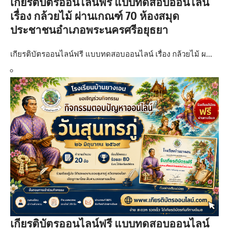
เกียรติบัตรออนไลน์ฟรี แบบทดสอบออนไลน์
เรื่อง กล้วยไม้ ผ่านเกณฑ์ 70 ห้องสมุด
ประชาชนอำเภอพระนครศรีอยุธยา
เกียรติบัตรออนไลน์ฟรี แบบทดสอบออนไลน์ เรื่อง กล้วยไม้ ผ…
เกียรติบัตรออนไลน์ฟรี แบบทดสอบออนไลน์