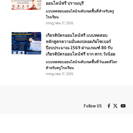
ออนไลน์ฟรี ปราณบุรี
แบบทดสอบออนไลน์
ระดับเขตพื้นที่
สำหรับครู
โรงเรียน
กรกฎาคม 17, 2026
เกียรติบัตรออนไลน์ฟรี แบบทดสอบ
หลักสูตรความมั่นคงปลอดภัยไซเบอร์
ปีงบประมาณ 2569 ผ่านเกณฑ์ 80 รับ
เกียรติบัตรออนไลน์ฟรี จาก สกร.วังน้อย
แบบทดสอบออนไลน์
ระดับเขตพื้นที่
วันเอดส์โลก
สำหรับครู
โรงเรียน
กรกฎาคม 17, 2026
Follow US