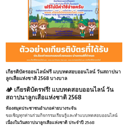
เกียรติบัตรออนไลน์ฟรี แบบทดสอบออนไลน์ วันสถาปนา
ลูกเสือแห่งชาติ 2568 บางบาล
🏕 เกียรติบัตรฟรี! แบบทดสอบออนไลน์ วัน
สถาปนาลูกเสือแห่งชาติ 2568
ห้องสมุดประชาชนอำเภอค่ายบางระจัน
ขอเชิญทุกท่านร่วมกิจกรรมเรียนรู้และทำแบบทดสอบออนไลน์
เนื่องในวันสถาปนาลูกเสือแห่งชาติ ประจำปี 2568