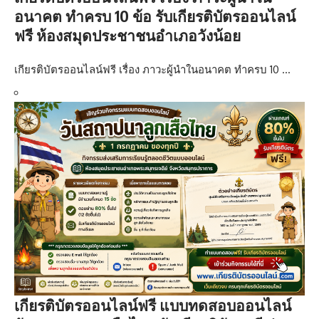
อนาคต ทำครบ 10 ข้อ รับเกียรติบัตรออนไลน์
ฟรี ห้องสมุดประชาชนอำเภอวังน้อย
เกียรติบัตรออนไลน์ฟรี เรื่อง ภาวะผู้นำในอนาคต ทำครบ 10 …
เกียรติบัตรออนไลน์ฟรี แบบทดสอบออนไลน์