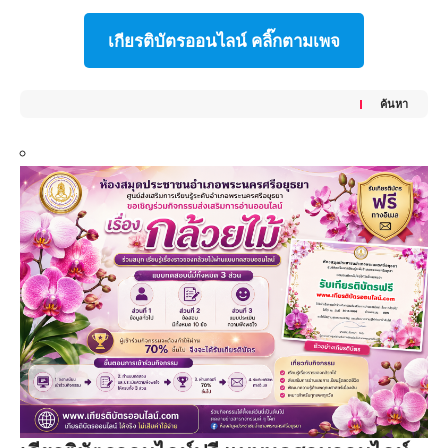
เกียรติบัตรออนไลน์ คลิ๊กตามเพจ
ค้นหา