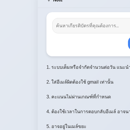
1. ระบบเต็มหรือจำกัดจำนวนต่อวัน แนะนำ
2. ใส่อีเมล์ผิดต้องใช้ gmail เท่านั้น
3. คะแนนไม่ผ่านเกณฑ์ที่กำหนด
4. ต้องใช้เวลาในการตอบกลับอีเมล์ อาจนา
5. อาจอยู่ในเมล์ขยะ