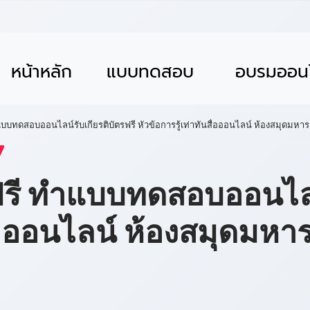
หน้าหลัก
แบบทดสอบ
อบรมออนไ
แบบทดสอบออนไลน์รับเกียรติบัตรฟรี หัวข้อการรู้เท่าทันสื่อออนไลน์ ห้องสมุดมหา
ฟรี ทำแบบทดสอบออนไลน์
สื่อออนไลน์ ห้องสมุดมห