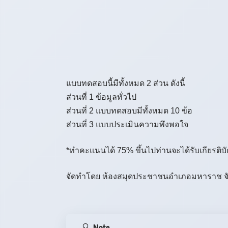
แบบทดสอบนี้มีทั้งหมด 2 ส่วน ดังนี้
ส่วนที่ 1 ข้อมูลทั่วไป
ส่วนที่ 2 แบบทดสอบมีทั้งหมด 10 ข้อ
ส่วนที่ 3 แบบประเมินความพึงพอใจ
*ทำคะแนนได้ 75% ขึ้นไปท่านจะได้รับเกียรติบัต
จัดทำโดย ห้องสมุดประชาชนอำเภอมหาราช จั
Note