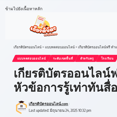
ข้ามไปยังเนื้อหาหลัก
เกียรติบัตรออนไลน์
>
แบบทดสอบออนไลน์
>
เกียรติบัตรออนไลน์ฟรี ทำ
แบบทดสอบออนไลน์
ระดับเขตพื้นที่
สำหรับครู
โรงเรียน
เกียรติบัตรออนไลน์
หัวข้อการรู้เท่าทัน
เกียรติบัตรออนไลน์.com
Last updated: มิถุนายน 24, 2025 10:32 pm