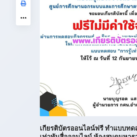
เกียรติบัตรออนไลน์ฟรี ทำแบบทดสอ
เท่าทันสื่อออนไลน์ ห้องสมุดมหาร