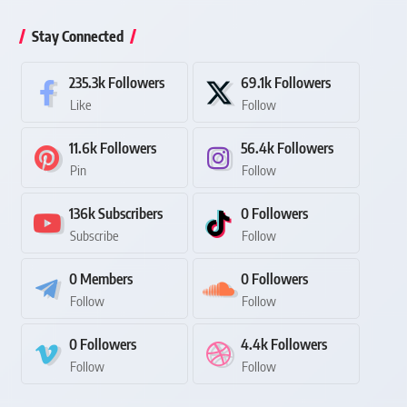
Stay Connected
235.3k
Followers
69.1k
Followers
Like
Follow
11.6k
Followers
56.4k
Followers
Pin
Follow
136k
Subscribers
0
Followers
Subscribe
Follow
0
Members
0
Followers
Follow
Follow
0
Followers
4.4k
Followers
Follow
Follow