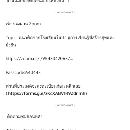
งานนี้มีเกียรติบัตรมอบให้ด้วยน้าา
- Advertisement -
เข้าร่วมผ่าน Zoom
Topic: แนวคิดจากโรงเรียนในป่า สู่การเรียนรู้ที่สร้างสุขและ
ยั่งยืน
https://zoom.us/j/95430420637…
Passcode:640443
ท่านที่ประสงค์จะลงทะเบียนก่อน คลิกเลย
!
https://forms.gle/zKcXABV1R9ZdrTnh7
- Advertisement -
ติดตามชมย้อนหลัง