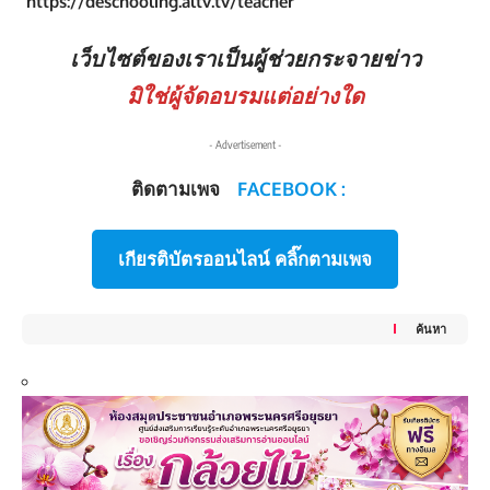
https://deschooling.altv.tv/teacher
เว็บไซต์ของเราเป็นผู้ช่วยกระจายข่าว
มิใช่ผู้จัดอบรมแต่อย่างใด
- Advertisement -
ติดตามเพจ
FACEBOOK :
เกียรติบัตรออนไลน์ คลิ๊กตามเพจ
ค้นหา