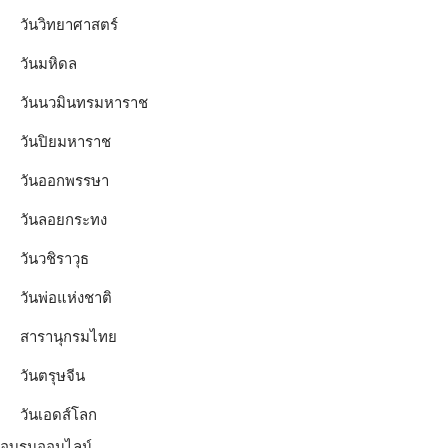
วันวิทยาศาสตร์
วันมหิดล
วันนวมินทรมหาราช
วันปิยมหาราช
วันออกพรรษา
วันลอยกระทง
วันวชิราวุธ
วันพ่อแห่งชาติ
สารานุกรมไทย
วันตรุษจีน
วันเอดส์โลก
อบรมออนไลน์