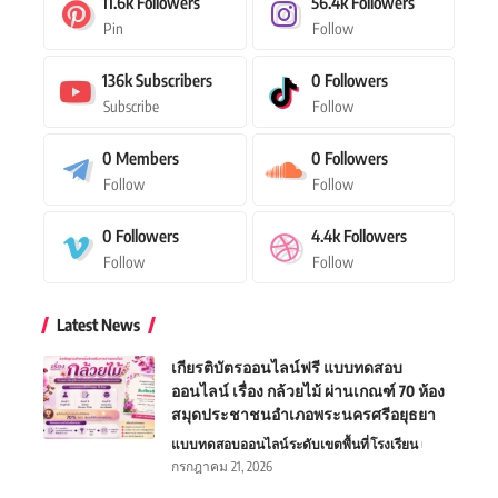
11.6k
Followers
56.4k
Followers
Pin
Follow
136k
Subscribers
0
Followers
Subscribe
Follow
0
Members
0
Followers
Follow
Follow
0
Followers
4.4k
Followers
Follow
Follow
Latest News
เกียรติบัตรออนไลน์ฟรี แบบทดสอบ
ออนไลน์ เรื่อง กล้วยไม้ ผ่านเกณฑ์ 70 ห้อง
สมุดประชาชนอำเภอพระนครศรีอยุธยา
แบบทดสอบออนไลน์
ระดับเขตพื้นที่
โรงเรียน
กรกฎาคม 21, 2026