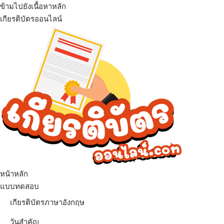
ข้ามไปยังเนื้อหาหลัก
เกียรติบัตรออนไลน์
เมนู
หน้าหลัก
แบบทดสอบ
เกียรติบัตรภาษาอังกฤษ
วันสำคัญ