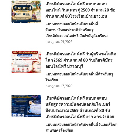
เกียรติบัตรออนไลน์ฟรี แบบทดสอบ
ออนไลน์ วันสุนทรภู่ 2569 จำนวน 20 ข้อ
ผ่านเกณฑ์ 80โรงเรียนบ้านยางเอน
แบบทดสอบออนไลน์
ระดับเขตพื้นที่
วันภาษาไทยแห่งชาติ
สำหรับครู
เกียรติบัตรออนไลน์ฟรี-วันสำคัญ
โรงเรียน
กรกฎาคม 21, 2026
เกียรติบัตรออนไลน์ฟรี วันผู้บริจาคโลหิต
โลก 2569 ผ่านเกณฑ์ 80 รับเกียรติบัตร
ออนไลน์ฟรี ปราณบุรี
แบบทดสอบออนไลน์
ระดับเขตพื้นที่
สำหรับครู
โรงเรียน
กรกฎาคม 17, 2026
เกียรติบัตรออนไลน์ฟรี แบบทดสอบ
หลักสูตรความมั่นคงปลอดภัยไซเบอร์
ปีงบประมาณ 2569 ผ่านเกณฑ์ 80 รับ
เกียรติบัตรออนไลน์ฟรี จาก สกร.วังน้อย
แบบทดสอบออนไลน์
ระดับเขตพื้นที่
วันเอดส์โลก
สำหรับครู
โรงเรียน