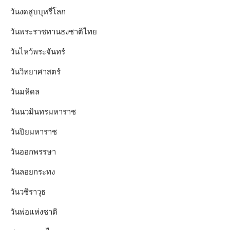
วันงดสูบบุหรี่โลก
วันพระราชทานธงชาติไทย
วันไหว้พระจันทร์​
วันวิทยาศาสตร์
วันมหิดล
วันนวมินทรมหาราช
วันปิยมหาราช
วันออกพรรษา
วันลอยกระทง
วันวชิราวุธ
วันพ่อแห่งชาติ