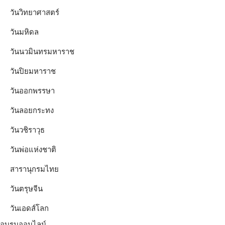
วันวิทยาศาสตร์
วันมหิดล
วันนวมินทรมหาราช
วันปิยมหาราช
วันออกพรรษา
วันลอยกระทง
วันวชิราวุธ
วันพ่อแห่งชาติ
สารานุกรมไทย
วันตรุษจีน
วันเอดส์โลก
อบรมออนไลน์