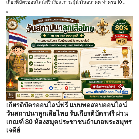
เกียรติบัตรออนไลน์ฟรี เรื่อง ภาวะผู้นำในอนาคต ทำครบ 10 …
เกียรติบัตรออนไลน์ฟรี แบบทดสอบออนไลน์
วันสถาปนาลูกเสือไทย รับเกียรติบัตรฟรี ผ่าน
เกณฑ์ 80 ห้องสมุดประชาชนอำเภอพระสมุทร
เจดีย์