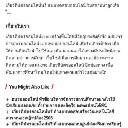
เกียรติบัตรออนไลน์ฟรี แบบทดสอบออนไลน์ วันสถาปนาลูกเสือ
ไ…
เกี่ยวกับเรา
เกียรติบัตรออนไลน์.com สร้างขึ้นโดยมีวัตถุประสงค์เพื่อ เผยแพร่
การอบรมออนไลน์ แบบทดสอบออนไลน์ เพื่อรับเกียรติบัตร เพื่อ
ให้ท่านที่สนใจนำไปใช้เและพัฒนาตนเองได้อย่างมีประสิทธิภาพ
ติดตามข่าวการศึกษา เว็บไซต์เพื่อการศึกษา และยังสามารถ
ติดตามได้ทางแฟนเพจ เกียรติบัตรออนไลน์ อีกช่องทาง เพื่อ
พัฒนาการศึกษาไทย โดยไม่แสวงหาผลกำไรแต่อย่างใด
You Might Also Like
อบรมออนไลน์ หัวข้อ บริหารจัดการสถานศึกษาอย่างไรให้
นักเรียนปลอดภัย ทั้งร่ายกาย และจิตใจ ลงทะเบียนได้ที่นี่
เกียรติบัตรออนไลน์ฟรี ทำแบบทดสอบเรื่องวันเทคโนโลยี
สกร หนองหญ้าปล้อง 2568
เกียรติบัตรออนไลน์ฟรี ทำแบบทดสอบศูนย์ส่งเสริมการเรียนรู้