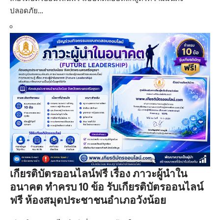
ปลอดภัย…
เกียรติบัตรออนไลน์ฟรี เรื่อง ภาวะผู้นำใน
อนาคต ทำครบ 10 ข้อ รับเกียรติบัตรออนไลน์
ฟรี ห้องสมุดประชาชนอำเภอวังน้อย