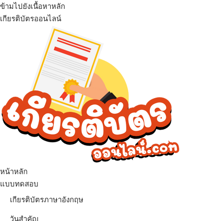
ข้ามไปยังเนื้อหาหลัก
เกียรติบัตรออนไลน์
เมนู
หน้าหลัก
แบบทดสอบ
เกียรติบัตรภาษาอังกฤษ
วันสำคัญ