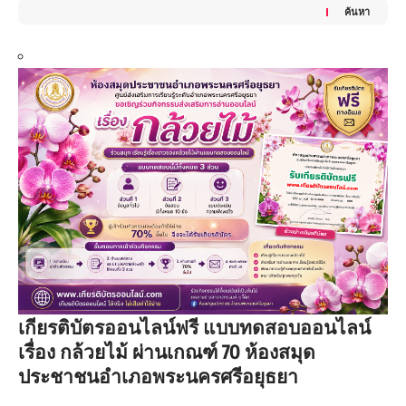
ค้นหา
เกียรติบัตรออนไลน์ฟรี แบบทดสอบออนไลน์
เรื่อง กล้วยไม้ ผ่านเกณฑ์ 70 ห้องสมุด
ประชาชนอำเภอพระนครศรีอยุธยา