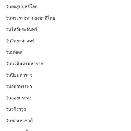
วันงดสูบบุหรี่โลก
วันพระราชทานธงชาติไทย
วันไหว้พระจันทร์​
วันวิทยาศาสตร์
วันมหิดล
วันนวมินทรมหาราช
วันปิยมหาราช
วันออกพรรษา
วันลอยกระทง
วันวชิราวุธ
วันพ่อแห่งชาติ