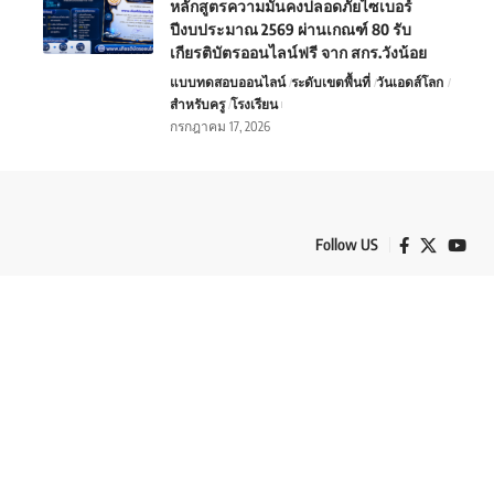
หลักสูตรความมั่นคงปลอดภัยไซเบอร์
ปีงบประมาณ 2569 ผ่านเกณฑ์ 80 รับ
เกียรติบัตรออนไลน์ฟรี จาก สกร.วังน้อย
แบบทดสอบออนไลน์
ระดับเขตพื้นที่
วันเอดส์โลก
สำหรับครู
โรงเรียน
กรกฎาคม 17, 2026
Follow US