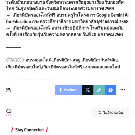
ระดับอำเภอบางบาล จังหวัดพระนครศรีอยุธยา เรื่อง วันกองทัพ
ไทย วันยุทธหัตถี และวันสมเด็จพระนเรศวรมหาราช 2569
เกียรติบัตรออนไลน์ฟรี อบรมครูในโครงการ Google Gemini AI
for Education กระทรวงศึกษาธิการ มหาวิทยาลัยจุฬาลงกรณ์ 2568
เกียรติบัตรออนไลน์ อบรมเชิงปฏิบัติการ โรงเรียนปลอดภัย
ครั้งที่ 29 เรื่อง วัยรุ่นกับความหลากหลาย วันที่ 20 มกราคม 2567
TAGGED:
อบรมออนไลน์
เกียรติบัตร สพฐ
เกียรติบัตรวันสำคัญ
เกียรติบัตรออนไลน์
เกียรติบัตรออนไลน์ฟรี
แบบทดสอบออนไลน์
Facebook
ไม่มีความเห็น
Stay Connected