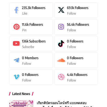
235.3k
Followers
69.1k
Followers
Like
Follow
11.6k
Followers
56.4k
Followers
Pin
Follow
136k
Subscribers
0
Followers
Subscribe
Follow
0
Members
0
Followers
Follow
Follow
0
Followers
4.4k
Followers
Follow
Follow
Latest News
เกียรติบัตรออนไลน์ฟรี แบบทดสอบ