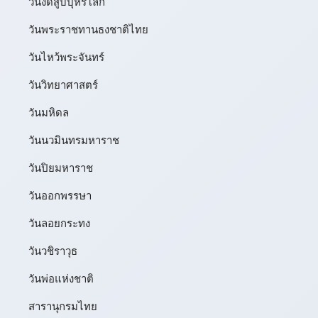
วันงดสูบบุหรี่โลก
วันพระราชทานธงชาติไทย
วันไหว้พระจันทร์​
วันวิทยาศาสตร์
วันมหิดล
วันนวมินทรมหาราช
วันปิยมหาราช
วันออกพรรษา
วันลอยกระทง
วันวชิราวุธ
วันพ่อแห่งชาติ
สารานุกรมไทย