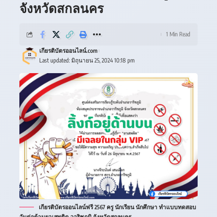
จังหวัดสกลนคร
1 Min Read
เกียรติบัตรออนไลน์.com
Last updated: มิถุนายน 25, 2024 10:18 pm
เกียรติบัตรออนไลน์ฟรี 2567 ครู นักเรียน นักศึกษา ทำแบบทดสอบ
วันต่อต้านยาเสพติด วาริชภูมิ จังหวัดสกลนคร