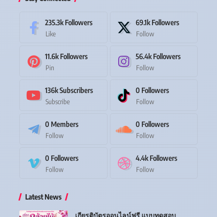
235.3k
Followers
69.1k
Followers
Like
Follow
11.6k
Followers
56.4k
Followers
Pin
Follow
136k
Subscribers
0
Followers
Subscribe
Follow
0
Members
0
Followers
Follow
Follow
0
Followers
4.4k
Followers
Follow
Follow
Latest News
เกียรติบัตรออนไลน์ฟรี แบบทดสอบ