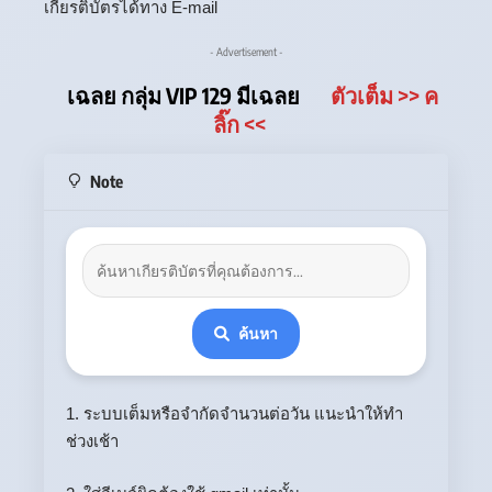
เกียรติบัตรได้ทาง E-mail
- Advertisement -
เฉลย กลุ่ม VIP 129 มีเฉลย
ตัวเต็ม
>> ค
ลิ๊ก
<<
Note
ค้นหา
1. ระบบเต็มหรือจำกัดจำนวนต่อวัน แนะนำให้ทำ
ช่วงเช้า