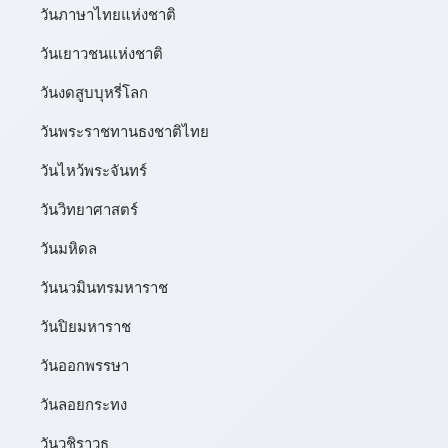
วันภาษาไทยแห่งชาติ
วันเยาวชนแห่งชาติ
วันงดสูบบุหรี่โลก
วันพระราชทานธงชาติไทย
วันไหว้พระจันทร์​
วันวิทยาศาสตร์
วันมหิดล
วันนวมินทรมหาราช
วันปิยมหาราช
วันออกพรรษา
วันลอยกระทง
วันวชิราวุธ