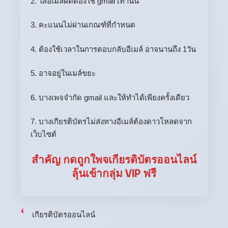
2. ใส่อีเมล์ผิดต้องใช้ gmail เท่านั้น
3. คะแนนไม่ผ่านเกณฑ์ที่กำหนด
4. ต้องใช้เวลาในการตอบกลับอีเมล์ อาจนานถึง 1วัน
5. อาจอยู่ในเมล์ขยะ
6. บางเพจจำกัด gmail และให้ทำได้เพียงครั้งเดียว
7. บางเกียรติบัตรไม่ส่งทางอีเมล์ต้องดาวโหลดจาก
เว็บไซต์
สำคัญ กดถูกใพจเกียรติบัตรออนไลน์
ลุ้นเข้ากลุ่ม VIP ฟรี
เกียรติบัตรออนไลน์