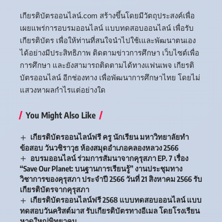
เกียรติบัตรออนไลน์.com สร้างขึ้นโดยมีวัตถุประสงค์เพื่อ
เผยแพร่การอบรมออนไลน์ แบบทดสอบออนไลน์ เพื่อรับ
เกียรติบัตร เพื่อให้ท่านที่สนใจนำไปใช้เและพัฒนาตนเอง
ได้อย่างมีประสิทธิภาพ ติดตามข่าวการศึกษา เว็บไซต์เพื่อ
การศึกษา และยังสามารถติดตามได้ทางแฟนเพจ เกียรติ
บัตรออนไลน์ อีกช่องทาง เพื่อพัฒนาการศึกษาไทย โดยไม่
แสวงหาผลกำไรแต่อย่างใด
You Might Also Like
เกียรติบัตรออนไลน์ฟรี ครู นักเรียน มหาวิทยาลัยทำ
ข้อสอบ วันวชิราวุธ ห้องสมุดอำเภอคลองหลวง 2566
อบรมออนไลน์ ร่วมการสัมนาจากคุรุสภา EP. 7 เรื่อง
“Save Our Planet: บนฐานการเรียนรู้” งานประชุมทาง
วิชาการของคุรุสภา ประจำปี 2566 วันที่ 21 สิงหาคม 2566 รับ
เกียรติบัตรจากคุรุสภา
เกียรติบัตรออนไลน์ฟรี 2568 แบบทดสอบออนไลน์ แบบ
ทดสอบวันคริสต์มาส รับเกียรติบัตรทางอีเมล โดยโรงเรียน
หาดใหญ่พิทยาคม