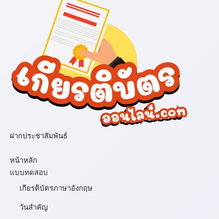
ฝากประชาสัมพันธ์
เมนู
หน้าหลัก
แบบทดสอบ
เกียรติบัตรภาษาอังกฤษ
วันสำคัญ