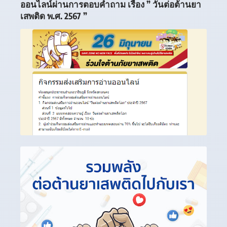
ออนไลน์ผ่านการตอบคำถาม เรื่อง ” วันต่อต้านยา
เสพติด พ.ศ. 2567 ”