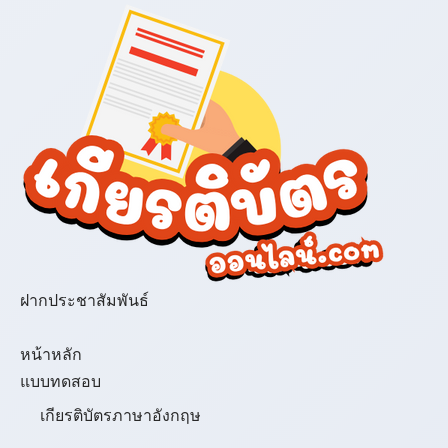
ฝากประชาสัมพันธ์
เมนู
หน้าหลัก
แบบทดสอบ
เกียรติบัตรภาษาอังกฤษ