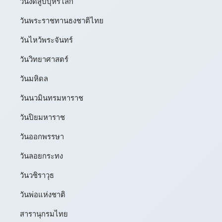
วันงดสูบบุหรี่โลก
วันพระราชทานธงชาติไทย
วันไหว้พระจันทร์​
วันวิทยาศาสตร์
วันมหิดล
วันนวมินทรมหาราช
วันปิยมหาราช
วันออกพรรษา
วันลอยกระทง
วันวชิราวุธ
วันพ่อแห่งชาติ
สารานุกรมไทย