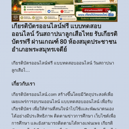
เกียรติบัตรออนไลน์ฟรี แบบทดสอบ
ออนไลน์ วันสถาปนาลูกเสือไทย รับเกียรติ
บัตรฟรี ผ่านเกณฑ์ 80 ห้องสมุดประชาชน
อำเภอพระสมุทรเจดีย์
เกียรติบัตรออนไลน์ฟรี แบบทดสอบออนไลน์ วันสถาปนา
ลูกเสือไ…
เกี่ยวกับเรา
เกียรติบัตรออนไลน์.com สร้างขึ้นโดยมีวัตถุประสงค์เพื่อ
เผยแพร่การอบรมออนไลน์ แบบทดสอบออนไลน์ เพื่อรับ
เกียรติบัตร เพื่อให้ท่านที่สนใจนำไปใช้เและพัฒนาตนเอง
ได้อย่างมีประสิทธิภาพ ติดตามข่าวการศึกษา เว็บไซต์เพื่อ
การศึกษา และยังสามารถติดตามได้ทางแฟนเพจ เกียรติ