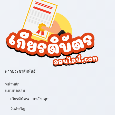
ฝากประชาสัมพันธ์
เมนู
หน้าหลัก
แบบทดสอบ
เกียรติบัตรภาษาอังกฤษ
วันสำคัญ