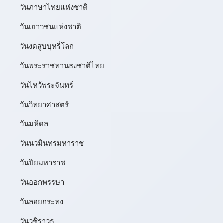
วันภาษาไทยแห่งชาติ
วันเยาวชนแห่งชาติ
วันงดสูบบุหรี่โลก
วันพระราชทานธงชาติไทย
วันไหว้พระจันทร์​
วันวิทยาศาสตร์
วันมหิดล
วันนวมินทรมหาราช
วันปิยมหาราช
วันออกพรรษา
วันลอยกระทง
วันวชิราวุธ