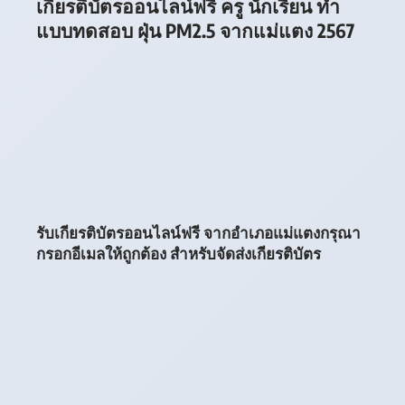
เกียรติบัตรออนไลน์ฟรี ครู นักเรียน ทำ
แบบทดสอบ ฝุ่น PM2.5 จากแม่แตง 2567
รับเกียรติบัตรออนไลน์ฟรี จากอำเภอแม่แตงกรุณา
กรอกอีเมลให้ถูกต้อง สำหรับจัดส่งเกียรติบัตร