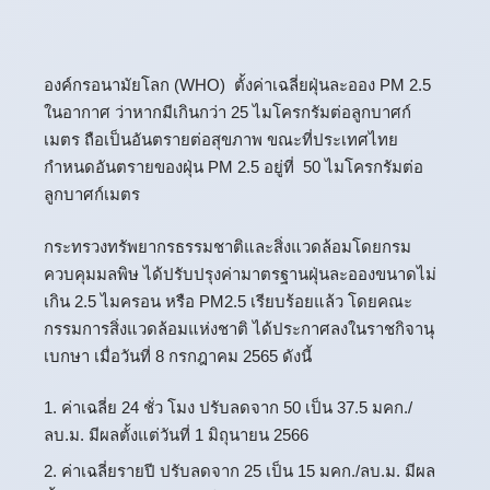
องค์กรอนามัยโลก (WHO) ตั้งค่าเฉลี่ยฝุ่นละออง PM 2.5
ในอากาศ ว่าหากมีเกินกว่า 25 ไมโครกรัมต่อลูกบาศก์
เมตร ถือเป็นอันตรายต่อสุขภาพ ขณะที่ประเทศไทย
กำหนดอันตรายของฝุ่น PM 2.5 อยู่ที่ 50 ไมโครกรัมต่อ
ลูกบาศก์เมตร
กระทรวงทรัพยากรธรรมชาติและสิ่งแวดล้อมโดยกรม
ควบคุมมลพิษ ได้ปรับปรุงค่ามาตรฐานฝุ่นละอองขนาดไม่
เกิน 2.5 ไมครอน หรือ PM2.5 เรียบร้อยแล้ว โดยคณะ
กรรมการสิ่งแวดล้อมแห่งชาติ ได้ประกาศลงในราชกิจานุ
เบกษา เมื่อวันที่ 8 กรกฎาคม 2565 ดังนี้
ค่าเฉลี่ย 24 ชั่ว โมง ปรับลดจาก 50 เป็น 37.5 มคก./
ลบ.ม. มีผลตั้งแต่วันที่ 1 มิถุนายน 2566
ค่าเฉลี่ยรายปี ปรับลดจาก 25 เป็น 15 มคก./ลบ.ม. มีผล