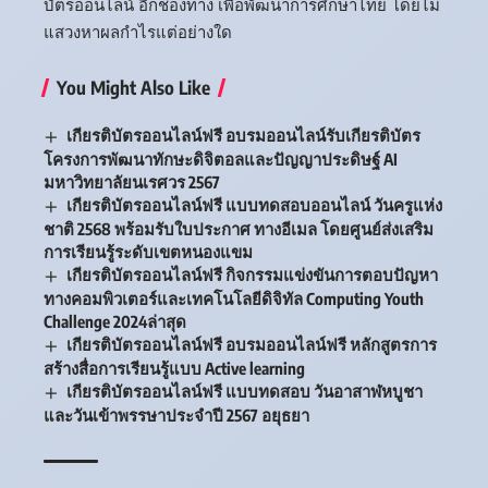
บัตรออนไลน์ อีกช่องทาง เพื่อพัฒนาการศึกษาไทย โดยไม่
แสวงหาผลกำไรแต่อย่างใด
You Might Also Like
เกียรติบัตรออนไลน์ฟรี อบรมออนไลน์รับเกียรติบัตร
โครงการพัฒนาทักษะดิจิตอลและปัญญาประดิษฐ์ AI
มหาวิทยาลัยนเรศวร 2567
เกียรติบัตรออนไลน์ฟรี แบบทดสอบออนไลน์ วันครูแห่ง
ชาติ 2568 พร้อมรับใบประกาศ ทางอีเมล โดยศูนย์ส่งเสริม
การเรียนรู้ระดับเขตหนองแขม
เกียรติบัตรออนไลน์ฟรี กิจกรรมแข่งขันการตอบปัญหา
ทางคอมพิวเตอร์และเทคโนโลยีดิจิทัล Computing Youth
Challenge 2024ล่าสุด
เกียรติบัตรออนไลน์ฟรี อบรมออนไลน์ฟรี หลักสูตรการ
สร้างสื่อการเรียนรู้แบบ Active learning
เกียรติบัตรออนไลน์ฟรี แบบทดสอบ วันอาสาฬหบูชา
และวันเข้าพรรษาประจำปี 2567 อยุธยา