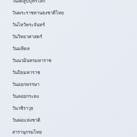
วันงดสูบบุหรี่โลก
วันพระราชทานธงชาติไทย
วันไหว้พระจันทร์​
วันวิทยาศาสตร์
วันมหิดล
วันนวมินทรมหาราช
วันปิยมหาราช
วันออกพรรษา
วันลอยกระทง
วันวชิราวุธ
วันพ่อแห่งชาติ
สารานุกรมไทย