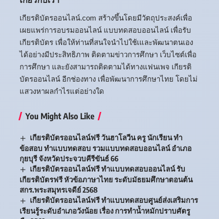
เกียรติบัตรออนไลน์.com สร้างขึ้นโดยมีวัตถุประสงค์เพื่อ
เผยแพร่การอบรมออนไลน์ แบบทดสอบออนไลน์ เพื่อรับ
เกียรติบัตร เพื่อให้ท่านที่สนใจนำไปใช้เและพัฒนาตนเอง
ได้อย่างมีประสิทธิภาพ ติดตามข่าวการศึกษา เว็บไซต์เพื่อ
การศึกษา และยังสามารถติดตามได้ทางแฟนเพจ เกียรติ
บัตรออนไลน์ อีกช่องทาง เพื่อพัฒนาการศึกษาไทย โดยไม่
แสวงหาผลกำไรแต่อย่างใด
You Might Also Like
เกียรติบัตรออนไลน์ฟรี วันฮาโลวีน ครู นักเรียน ทำ
ข้อสอบ ทำแบบทดสอบ รวมแบบทดสอบออนไลน์ อำเภอ
กุยบุรี จังหวัดประจวบคีรีขันธ์ 66
เกียรติบัตรออนไลน์ฟรี ทำแบบทดสอบออนไลน์ รับ
เกียรติบัตรฟรี หัวข้อภาษาไทย ระดับมัธยมศึกษาตอนต้น
สกร.พระสมุทรเจดีย์ 2568
เกียรติบัตรออนไลน์ฟรี ทำแบบทดสอบศูนย์ส่งเสริมการ
เรียนรู้ระดับอำเภอวังน้อย เรื่อง การทำน้ำหมักปราบศัตรู