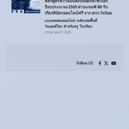
หลักสูตรความมั่นคงปลอดภัยไซเบอร์
ปีงบประมาณ 2569 ผ่านเกณฑ์ 80 รับ
เกียรติบัตรออนไลน์ฟรี จาก สกร.วังน้อย
แบบทดสอบออนไลน์
ระดับเขตพื้นที่
วันเอดส์โลก
สำหรับครู
โรงเรียน
กรกฎาคม 17, 2026
Follow US