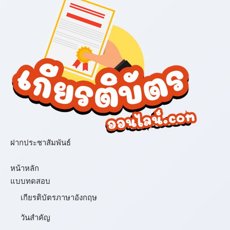
ฝากประชาสัมพันธ์
เมนู
หน้าหลัก
แบบทดสอบ
เกียรติบัตรภาษาอังกฤษ
วันสำคัญ