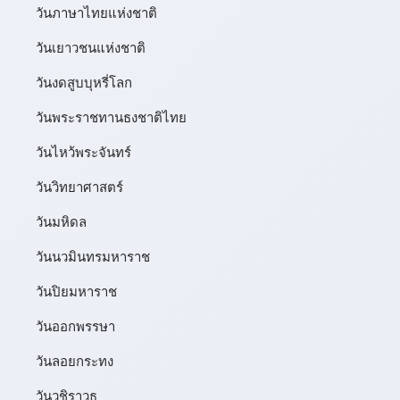
วันภาษาไทยแห่งชาติ
วันเยาวชนแห่งชาติ
วันงดสูบบุหรี่โลก
วันพระราชทานธงชาติไทย
วันไหว้พระจันทร์​
วันวิทยาศาสตร์
วันมหิดล
วันนวมินทรมหาราช
วันปิยมหาราช
วันออกพรรษา
วันลอยกระทง
วันวชิราวุธ