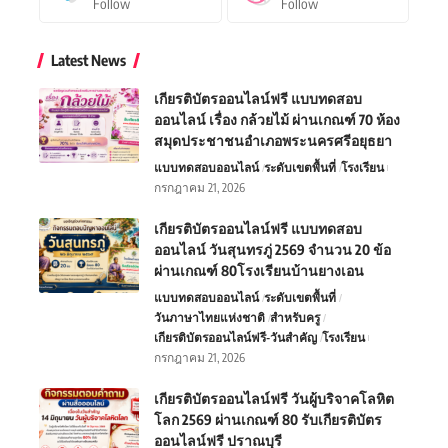
Follow
Follow
Latest News
เกียรติบัตรออนไลน์ฟรี แบบทดสอบ
ออนไลน์ เรื่อง กล้วยไม้ ผ่านเกณฑ์ 70 ห้อง
สมุดประชาชนอำเภอพระนครศรีอยุธยา
แบบทดสอบออนไลน์
ระดับเขตพื้นที่
โรงเรียน
กรกฎาคม 21, 2026
เกียรติบัตรออนไลน์ฟรี แบบทดสอบ
ออนไลน์ วันสุนทรภู่ 2569 จำนวน 20 ข้อ
ผ่านเกณฑ์ 80โรงเรียนบ้านยางเอน
แบบทดสอบออนไลน์
ระดับเขตพื้นที่
วันภาษาไทยแห่งชาติ
สำหรับครู
เกียรติบัตรออนไลน์ฟรี-วันสำคัญ
โรงเรียน
กรกฎาคม 21, 2026
เกียรติบัตรออนไลน์ฟรี วันผู้บริจาคโลหิต
โลก 2569 ผ่านเกณฑ์ 80 รับเกียรติบัตร
ออนไลน์ฟรี ปราณบุรี