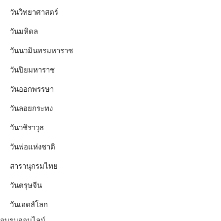
วันวิทยาศาสตร์
วันมหิดล
วันนวมินทรมหาราช
วันปิยมหาราช
วันออกพรรษา
วันลอยกระทง
วันวชิราวุธ
วันพ่อแห่งชาติ
สารานุกรมไทย
วันตรุษจีน
วันเอดส์โลก
อบรมออนไลน์