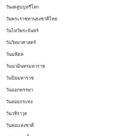
วันงดสูบบุหรี่โลก
วันพระราชทานธงชาติไทย
วันไหว้พระจันทร์​
วันวิทยาศาสตร์
วันมหิดล
วันนวมินทรมหาราช
วันปิยมหาราช
วันออกพรรษา
วันลอยกระทง
วันวชิราวุธ
วันพ่อแห่งชาติ