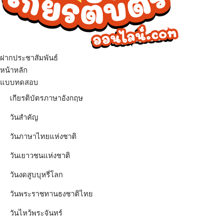
ฝากประชาสัมพันธ์
เมนู
หน้าหลัก
แบบทดสอบ
เกียรติบัตรภาษาอังกฤษ
วันสำคัญ
วันภาษาไทยแห่งชาติ
วันเยาวชนแห่งชาติ
วันงดสูบบุหรี่โลก
วันพระราชทานธงชาติไทย
วันไหว้พระจันทร์​