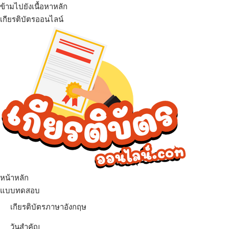
ข้ามไปยังเนื้อหาหลัก
เกียรติบัตรออนไลน์
เมนู
หน้าหลัก
แบบทดสอบ
เกียรติบัตรภาษาอังกฤษ
วันสำคัญ