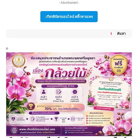
- Advertisement -
เกียรติบัตรออนไลน์ คลิ๊กตามเพจ
ค้นหา