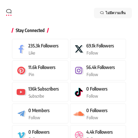
ไม่มีความเห็น
Stay Connected
235.3k
Followers
69.1k
Followers
Like
Follow
11.6k
Followers
56.4k
Followers
Pin
Follow
136k
Subscribers
0
Followers
Subscribe
Follow
0
Members
0
Followers
Follow
Follow
0
Followers
4.4k
Followers