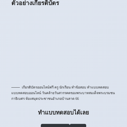
ตัวอย่างเกียรติบัตร
เกียรติบัตรออนไลน์ฟรี ครู นักเรียน ทำข้อสอบ ทำแบบทดสอบ
แบบทดสอบออนไลน์ วันคล้ายวันสวรรคตของพระบาทสมเด็จพระบรมชน
กาธิเบศร ห้องสมุดประชาชนอำเภอบ้านลาด 66
ทำแบบทดสอบได้เลย