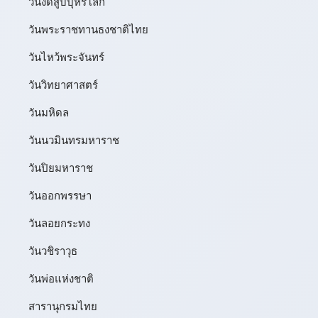
วันงดสูบบุหรี่โลก
วันพระราชทานธงชาติไทย
วันไหว้พระจันทร์​
วันวิทยาศาสตร์
วันมหิดล
วันนวมินทรมหาราช
วันปิยมหาราช
วันออกพรรษา
วันลอยกระทง
วันวชิราวุธ
วันพ่อแห่งชาติ
สารานุกรมไทย