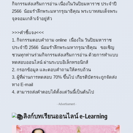
กิจกรรมส่งเสริมการอ่าน เนื่องในวันปิยมหาราช ประจำปี
2566 น้อมรำลึกพระมหากรุณาธิคุณ พระบาทสมเด็จพระ
จุลจอมเกล้าเจ้าอยู่หัว
>>>คำชี้แจง<<<
1. กิจกรรมตอบคำถาม online เนื่องใน วันปิยมหาราช
ประจำปี 2566 น้อมรำลึกพระมหากรุณาธิคุณ ขอเชิญ
ชวนทุกท่านร่วมกิจกรรมส่งเสริมการอ่าน ด้วยการทำแบบ
ทดสอบออนไลน์ ผ่านระบบอิเล็กทรอนิกส์
2. กรอกข้อมูล และตอบคำถามให้ครบถ้วน
3. ผู้ที่ผ่านการทดสอบ 70% ขึ้นไป เกียรติบัตรจะถูกจัดส่ง
ทาง E-mail
4. สามารถส่งคำตอบได้ตั้งแต่วันนี้เป็นต้นไป
- Advertisement -
ลิงก์บทเรียนออนไลน์ e-Learning