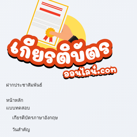
ฝากประชาสัมพันธ์
เมนู
หน้าหลัก
แบบทดสอบ
เกียรติบัตรภาษาอังกฤษ
วันสำคัญ