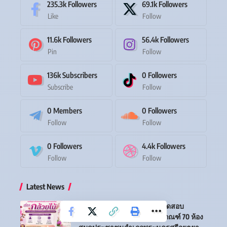
235.3k
Followers
69.1k
Followers
Like
Follow
11.6k
Followers
56.4k
Followers
Pin
Follow
136k
Subscribers
0
Followers
Subscribe
Follow
0
Members
0
Followers
Follow
Follow
0
Followers
4.4k
Followers
Follow
Follow
Latest News
เกียรติบัตรออนไลน์ฟรี แบบทดสอบ
ออนไลน์ เรื่อง กล้วยไม้ ผ่านเกณฑ์ 70 ห้อง