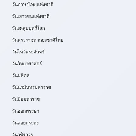
วันภาษาไทยแห่งชาติ
วันเยาวชนแห่งชาติ
วันงดสูบบุหรี่โลก
วันพระราชทานธงชาติไทย
วันไหว้พระจันทร์​
วันวิทยาศาสตร์
วันมหิดล
วันนวมินทรมหาราช
วันปิยมหาราช
วันออกพรรษา
วันลอยกระทง
วันวชิราวุธ