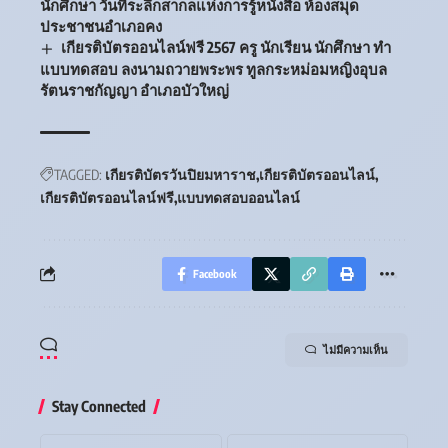
นักศึกษา วันที่ระลึกสากลแห่งการรู้หนังสือ ห้องสมุด
ประชาชนอำเภอคง
เกียรติบัตรออนไลน์ฟรี 2567 ครู นักเรียน นักศึกษา ทำ
แบบทดสอบ ลงนามถวายพระพร ทูลกระหม่อมหญิงอุบล
รัตนราชกัญญา อำเภอบัวใหญ่
TAGGED:
เกียรติบัตรวันปิยมหาราช
เกียรติบัตรออนไลน์
เกียรติบัตรออนไลน์ฟรี
แบบทดสอบออนไลน์
Facebook
ไม่มีความเห็น
Stay Connected