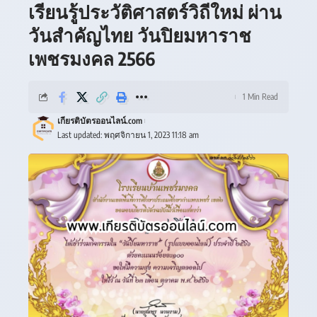
เรียนรู้ประวัติศาสตร์วิถีใหม่ ผ่าน
วันสำคัญไทย วันปิยมหาราช
เพชรมงคล 2566
1 Min Read
เกียรติบัตรออนไลน์.com
Last updated: พฤศจิกายน 1, 2023 11:18 am