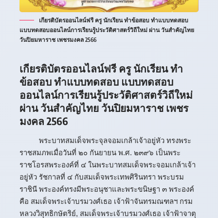
เกียรติบัตรออนไลน์ฟรี ครู นักเรียน ทำข้อสอบ ทำแบบทดสอบ
แบบทดสอบออนไลน์การเรียนรู้ประวัติศาสตร์วิถีใหม่ ผ่าน วันสำคัญไทย
วันปิยมหาราช เพชรมงคล 2566
เกียรติบัตรออนไลน์ฟรี ครู นักเรียน ทำ
ข้อสอบ ทำแบบทดสอบ แบบทดสอบ
ออนไลน์การเรียนรู้ประวัติศาสตร์วิถีใหม่
ผ่าน วันสำคัญไทย วันปิยมหาราช เพชร
มงคล 2566
พระบาทสมเด็จพระจุลจอมเกล้าเจ้าอยู่หัว ทรงพระ
ราชสมภพเมื่อวันที่ ๒๐ กันยายน พ.ศ. ๒๓๙๖ เป็นพระ
ราชโอรสพระองค์ที่ ๔ ในพระบาทสมเด็จพระจอมเกล้าเจ้า
อยู่หัว รัชกาลที่ ๔ กับสมเด็จพระเทพศิรินทรา พระบรม
ราชินี พระองค์ทรงมีพระอนุชาและพระขนิษฐา ๓ พระองค์
คือ สมเด็จพระเจ้าบรมวงศ์เธอ เจ้าฟ้าจันทรมณฑลฯ กรม
หลวงวิสุทธิกษัตริย์, สมเด็จพระเจ้าบรมวงศ์เธอ เจ้าฟ้าจาตุ