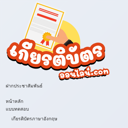
ฝากประชาสัมพันธ์
เมนู
หน้าหลัก
แบบทดสอบ
เกียรติบัตรภาษาอังกฤษ