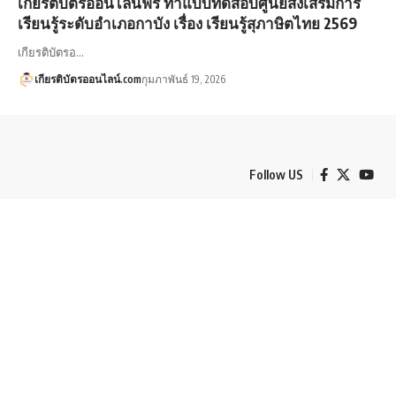
เกียรติบัตรออนไลน์ฟรี ทำแบบทดสอบศูนย์ส่งเสริมการ
เรียนรู้ระดับอำเภอกาบัง เรื่อง เรียนรู้สุภาษิตไทย 2569
เกียรติบัตรอ…
เกียรติบัตรออนไลน์.com
กุมภาพันธ์ 19, 2026
Follow US