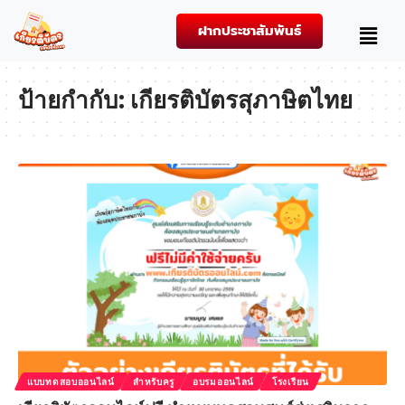
ฝากประชาสัมพันธ์
ป้ายกำกับ:
เกียรติบัตรสุภาษิตไทย
แบบทดสอบออนไลน์
สำหรับครู
อบรมออนไลน์
โรงเรียน