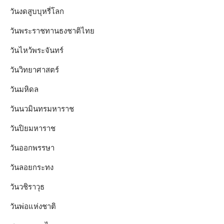
วันงดสูบบุหรี่โลก
วันพระราชทานธงชาติไทย
วันไหว้พระจันทร์​
วันวิทยาศาสตร์
วันมหิดล
วันนวมินทรมหาราช
วันปิยมหาราช
วันออกพรรษา
วันลอยกระทง
วันวชิราวุธ
วันพ่อแห่งชาติ