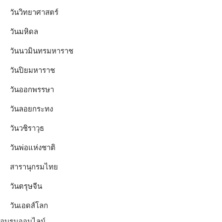
วันวิทยาศาสตร์
วันมหิดล
วันนวมินทรมหาราช
วันปิยมหาราช
วันออกพรรษา
วันลอยกระทง
วันวชิราวุธ
วันพ่อแห่งชาติ
สารานุกรมไทย
วันตรุษจีน
วันเอดส์โลก
อบรมออนไลน์