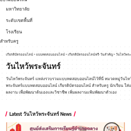
มหาวิทยาลัย
ระดับเขตพื้นที่
โรงเรียน
สำหรับครู
เกียรติบัตรออนไลน์
>
แบบทดสอบออนไลน์
>
เกียรติบัตรออนไลน์ฟรี-วันสำคัญ
>
วันไหว้พระจ
วันไหว้พระจันทร์​
วันไหว้พระจันทร์​ แหล่งรวบรวมแบบทดสอบออนไลน์ไว้ที่นี่ หมวดหมู่วันไหว
พระจันทร์แบบทดสอบออนไลน์ เกียรติบัตรออนไลน์ สำหรับครู นักเรียน ใส่
ผลงาน เพื่อพัฒนาต้นเองและวิชาชีพ เพิ่มผลงานแฟ้มพัฒนาตัวเอง
Latest วันไหว้พระจันทร์​ News