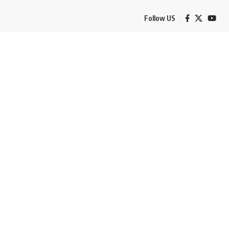
Follow US