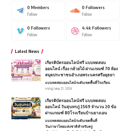
0
Members
0
Followers
Follow
Follow
0
Followers
4.4k
Followers
Follow
Follow
Latest News
เกียรติบัตรออนไลน์ฟรี แบบทดสอบ
ออนไลน์ เรื่อง กล้วยไม้ ผ่านเกณฑ์ 70 ห้อง
สมุดประชาชนอำเภอพระนครศรีอยุธยา
แบบทดสอบออนไลน์
ระดับเขตพื้นที่
โรงเรียน
กรกฎาคม 21, 2026
เกียรติบัตรออนไลน์ฟรี แบบทดสอบ
ออนไลน์ วันสุนทรภู่ 2569 จำนวน 20 ข้อ
ผ่านเกณฑ์ 80โรงเรียนบ้านยางเอน
แบบทดสอบออนไลน์
ระดับเขตพื้นที่
วันภาษาไทยแห่งชาติ
สำหรับครู