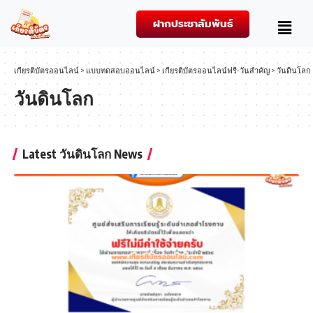
ฝากประชาสัมพันธ์
เกียรติบัตรออนไลน์
>
แบบทดสอบออนไลน์
>
เกียรติบัตรออนไลน์ฟรี-วันสำคัญ
>
วันดินโลก
วันดินโลก
Latest วันดินโลก News