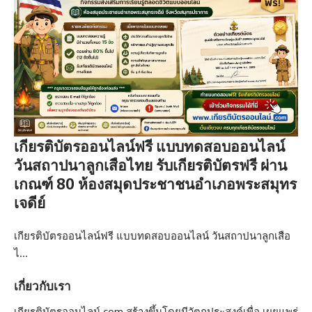
เกียรติบัตรออนไลน์ฟรี แบบทดสอบออนไลน์
วันสถาปนาลูกเสือไทย รับเกียรติบัตรฟรี ผ่าน
เกณฑ์ 80 ห้องสมุดประชาชนอำเภอพระสมุทร
เจดีย์
เกียรติบัตรออนไลน์ฟรี แบบทดสอบออนไลน์ วันสถาปนาลูกเสือ
ไ…
เกี่ยวกับเรา
เกียรติบัตรออนไลน์.com สร้างขึ้นโดยมีวัตถุประสงค์เพื่อ เผยแพร่