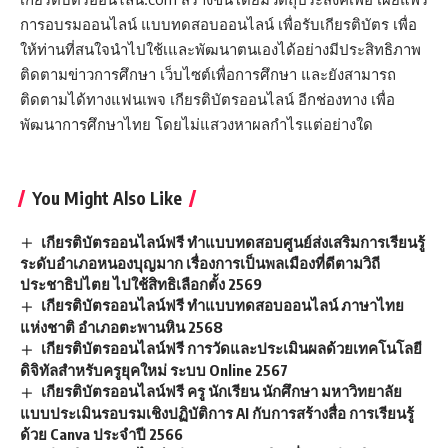
การอบรมออนไลน์ แบบทดสอบออนไลน์ เพื่อรับเกียรติบัตร เพื่อ
ให้ท่านที่สนใจนำไปใช้เและพัฒนาตนเองได้อย่างมีประสิทธิภาพ
ติดตามข่าวการศึกษา เว็บไซต์เพื่อการศึกษา และยังสามารถ
ติดตามได้ทางแฟนเพจ เกียรติบัตรออนไลน์ อีกช่องทาง เพื่อ
พัฒนาการศึกษาไทย โดยไม่แสวงหาผลกำไรแต่อย่างใด
You Might Also Like
เกียรติบัตรออนไลน์ฟรี ทำแบบทดสอบศูนย์ส่งเสริมการเรียนรู้
ระดับอำเภอหนองบุญมาก เรื่องการเป็นพลเมืองที่ดีตามวิถี
ประชาธิปไตย ไปใช้สิทธิเลือกตั้ง 2569
เกียรติบัตรออนไลน์ฟรี ทำแบบทดสอบออนไลน์ ภาษาไทย
แห่งชาติ อำเภอตะพานหิน 2568
เกียรติบัตรออนไลน์ฟรี การวัดและประเมินผลด้วยเทคโนโลยี
ดิจิทัลสำหรับครูยุคใหม่ ระบบ Online 2567
เกียรติบัตรออนไลน์ฟรี ครู นักเรียน นักศึกษา มหาวิทยาลัย
แบบประเมินรอบรมเชิงปฏิบัติการ AI กับการสร้างสื่อ การเรียนรู้
ด้วย Canva ประจำปี 2566