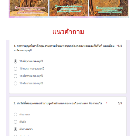
แนวคำถาม