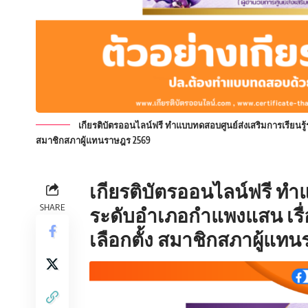
เกียรติบัตรออนไลน์ฟรี ทำแบบทดสอบศูนย์ส่งเสริมการเรียนรู
สมาชิกสภาผู้แทนราษฎร 2569
เกียรติบัตรออนไลน์ฟรี
ทำแ
SHARE
ระดับอำเภอกำแพงแสน เรื่
เลือกตั้ง สมาชิกสภาผู้แท