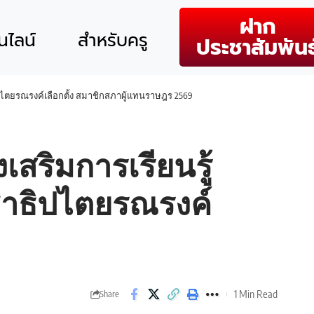
ฝาก
ไลน์
สำหรับครู
ประชาสัมพันธ
ิปไตยรณรงค์เลือกตั้ง สมาชิกสภาผู้แทนราษฎร 2569
สริมการเรียนรู้
ชาธิปไตยรณรงค์
1 Min Read
Share