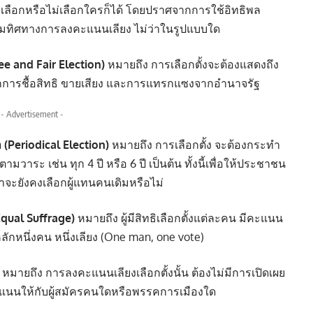
จะเลือกหรือไม่เลือกใครก็ได้ โดยปราศจากการใช้อิทธิพล
บคุมทิศทางการลงคะแนนเลียง ไม่ว่าในรูปแบบใด
Free and Fair Election)
หมายถึง การเลือกตั้งจะต้องแสดงถึง
าศจากการชื้อสิทธิ ขายเสียง และการแทรกแซงจากอำนาจรัฐ
- Advertisement -
(Periodical Election)
หมายถึง การเลือกตั้ง จะต้องกระทำ
าระ เช่น ทุก 4 ปี หรือ 6 ปี เป็นต้น ทั้งนี้เพื่อให้ประชาชน
ะยังคงเลือกผู้แทนคนเดิมหรือไม่
qual Suffrage)
หมายถึง ผู้มีสิทธิเลือกตั้งแต่ละคน มีคะแนน
ักหนึ่งคน หนึ่งเลียง (One man, one vote)
หมายถึง การลงคะแนนเลียงเลือกตั้งนั้น ต้องไม่มีการเปิดเผย
งคะแนนให้กับผู้สมัครคนใดหรือพรรคการเมืองใด