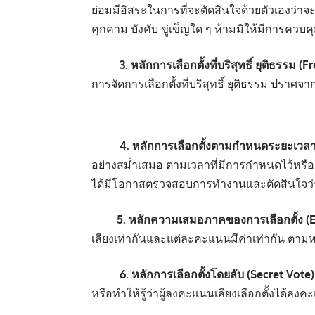
ย่อมมีอิสระในการที่จะตัดสินใจด้วยตัวเองว่า
คุกคาม บังคับ ขู่เข็ญใด ๆ ห้ามมิให้มีการคว
3. หลักการเลือกตั้งที่บริสุทธิ์ ยุติธรรม (
การจัดการเลือกตั้งที่บริสุทธิ์ ยุติธรรม ปร
4. หลักการเลือกตั้งตามกำหนดระยะเวลา 
อย่างสม่ำเสมอ ตามเวลาที่มีการกำหนดไว้หรือตามว
ได้มีโอกาสตรวจสอบการทำงานและตัดสินใจว่าจ
5.
หลักความเสมอภาคของการเลือกตั้ง (E
เลียงเท่ากันและแต่ละคะแนนมีค่าเท่ากัน ตามหล
6.
หลักการเลือกตั้งโดยลับ (Secret Vote)
หรือทำให้รู้ว่าผู้ลงคะแนนเลียงเลือกตั้งได้ล