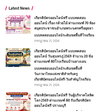
Latest News
เกียรติบัตรออนไลน์ฟรี แบบทดสอบ
ออนไลน์ เรื่อง กล้วยไม้ ผ่านเกณฑ์ 70 ห้อง
สมุดประชาชนอำเภอพระนครศรีอยุธยา
แบบทดสอบออนไลน์
ระดับเขตพื้นที่
โรงเรียน
กรกฎาคม 21, 2026
เกียรติบัตรออนไลน์ฟรี แบบทดสอบ
ออนไลน์ วันสุนทรภู่ 2569 จำนวน 20 ข้อ
ผ่านเกณฑ์ 80โรงเรียนบ้านยางเอน
แบบทดสอบออนไลน์
ระดับเขตพื้นที่
วันภาษาไทยแห่งชาติ
สำหรับครู
เกียรติบัตรออนไลน์ฟรี-วันสำคัญ
โรงเรียน
กรกฎาคม 21, 2026
เกียรติบัตรออนไลน์ฟรี วันผู้บริจาคโลหิต
โลก 2569 ผ่านเกณฑ์ 80 รับเกียรติบัตร
ออนไลน์ฟรี ปราณบุรี