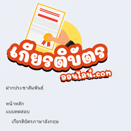
ฝากประชาสัมพันธ์
เมนู
หน้าหลัก
แบบทดสอบ
เกียรติบัตรภาษาอังกฤษ