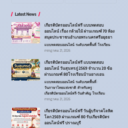
Latest News
เกียรติบัตรออนไลน์ฟรี แบบทดสอบ
ออนไลน์ เรื่อง กล้วยไม้ ผ่านเกณฑ์ 70 ห้อง
สมุดประชาชนอำเภอพระนครศรีอยุธยา
แบบทดสอบออนไลน์
ระดับเขตพื้นที่
โรงเรียน
กรกฎาคม 21, 2026
เกียรติบัตรออนไลน์ฟรี แบบทดสอบ
ออนไลน์ วันสุนทรภู่ 2569 จำนวน 20 ข้อ
ผ่านเกณฑ์ 80โรงเรียนบ้านยางเอน
แบบทดสอบออนไลน์
ระดับเขตพื้นที่
วันภาษาไทยแห่งชาติ
สำหรับครู
เกียรติบัตรออนไลน์ฟรี-วันสำคัญ
โรงเรียน
กรกฎาคม 21, 2026
เกียรติบัตรออนไลน์ฟรี วันผู้บริจาคโลหิต
โลก 2569 ผ่านเกณฑ์ 80 รับเกียรติบัตร
ออนไลน์ฟรี ปราณบุรี