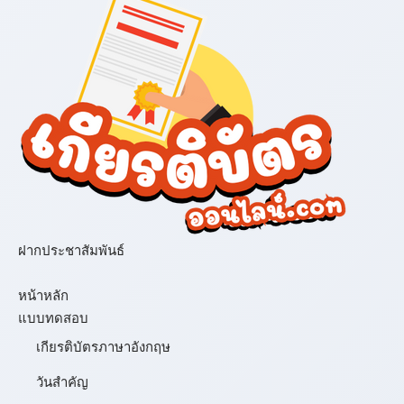
ฝากประชาสัมพันธ์
เมนู
หน้าหลัก
แบบทดสอบ
เกียรติบัตรภาษาอังกฤษ
วันสำคัญ