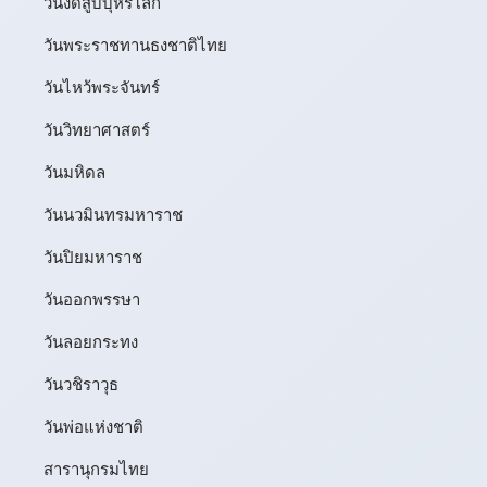
วันงดสูบบุหรี่โลก
วันพระราชทานธงชาติไทย
วันไหว้พระจันทร์​
วันวิทยาศาสตร์
วันมหิดล
วันนวมินทรมหาราช
วันปิยมหาราช
วันออกพรรษา
วันลอยกระทง
วันวชิราวุธ
วันพ่อแห่งชาติ
สารานุกรมไทย