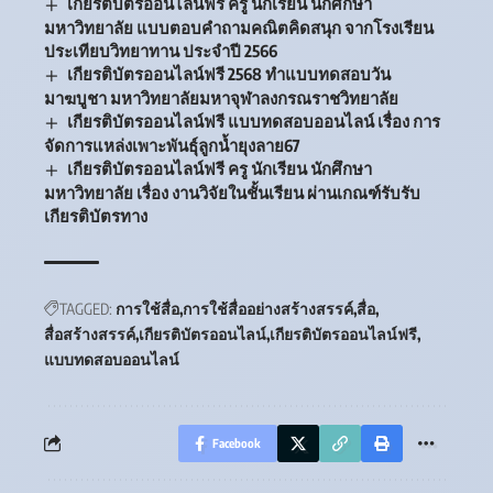
เกียรติบัตรออนไลน์ฟรี ครู นักเรียน นักศึกษา
มหาวิทยาลัย แบบตอบคำถามคณิตคิดสนุก จากโรงเรียน
ประเทียบวิทยาทาน ประจำปี 2566
เกียรติบัตรออนไลน์ฟรี 2568 ทำแบบทดสอบวัน
มาฆบูชา มหาวิทยาลัยมหาจุฬาลงกรณราชวิทยาลัย
เกียรติบัตรออนไลน์ฟรี แบบทดสอบออนไลน์ เรื่อง การ
จัดการแหล่งเพาะพันธุ์ลูกน้ำยุงลาย67
เกียรติบัตรออนไลน์ฟรี ครู นักเรียน นักศึกษา
มหาวิทยาลัย เรื่อง งานวิจัยในชั้นเรียน ผ่านเกณฑ์รับรับ
เกียรติบัตรทาง
TAGGED:
การใช้สื่อ
การใช้สื่ออย่างสร้างสรรค์
สื่อ
สื่อสร้างสรรค์
เกียรติบัตรออนไลน์
เกียรติบัตรออนไลน์ฟรี
แบบทดสอบออนไลน์
Facebook