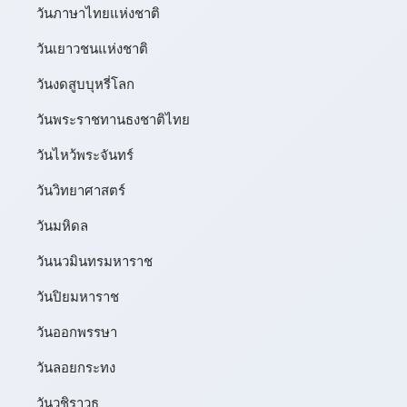
วันภาษาไทยแห่งชาติ
วันเยาวชนแห่งชาติ
วันงดสูบบุหรี่โลก
วันพระราชทานธงชาติไทย
วันไหว้พระจันทร์​
วันวิทยาศาสตร์
วันมหิดล
วันนวมินทรมหาราช
วันปิยมหาราช
วันออกพรรษา
วันลอยกระทง
วันวชิราวุธ