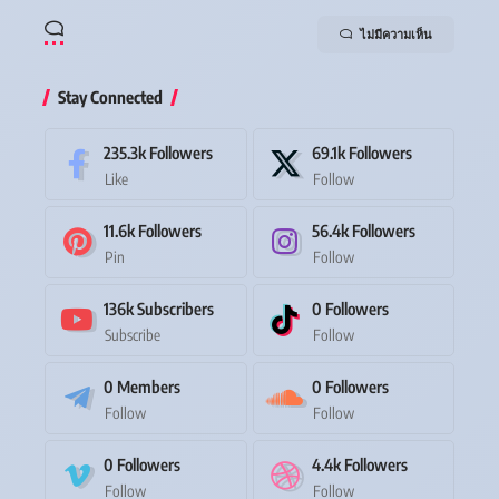
ไม่มีความเห็น
Stay Connected
235.3k
Followers
69.1k
Followers
Like
Follow
11.6k
Followers
56.4k
Followers
Pin
Follow
136k
Subscribers
0
Followers
Subscribe
Follow
0
Members
0
Followers
Follow
Follow
0
Followers
4.4k
Followers
Follow
Follow