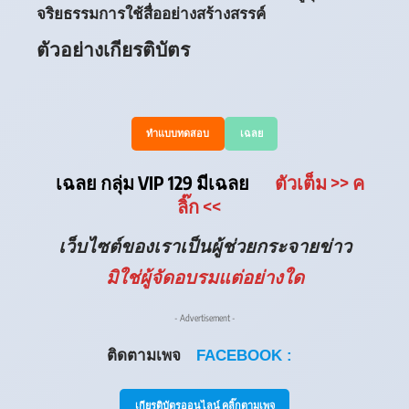
จริยธรรมการใช้สื่ออย่างสร้างสรรค์
ตัวอย่างเกียรติบัตร
ทำแบบทดสอบ
เฉลย
เฉลย กลุ่ม VIP 129 มีเฉลย
ตัวเต็ม
>> ค
ลิ๊ก
<<
เว็บไซต์ของเราเป็นผู้ช่วยกระจายข่าว
มิใช่ผู้จัดอบรมแต่อย่างใด
- Advertisement -
ติดตามเพจ
FACEBOOK :
เกียรติบัตรออนไลน์ คลิ๊กตามเพจ