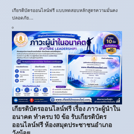
เกียรติบัตรออนไลน์ฟรี แบบทดสอบหลักสูตรความมั่นคง
ปลอดภัย…
เกียรติบัตรออนไลน์ฟรี เรื่อง ภาวะผู้นำใน
อนาคต ทำครบ 10 ข้อ รับเกียรติบัตร
ออนไลน์ฟรี ห้องสมุดประชาชนอำเภอ
วังน้อย