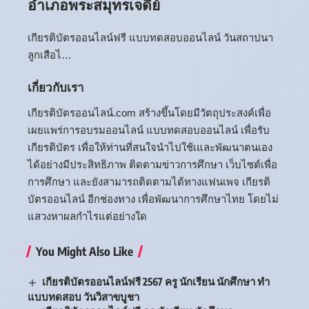
อำเภอพระสมุทรเจดีย์
เกียรติบัตรออนไลน์ฟรี แบบทดสอบออนไลน์ วันสถาปนา
ลูกเสือไ…
เกี่ยวกับเรา
เกียรติบัตรออนไลน์.com สร้างขึ้นโดยมีวัตถุประสงค์เพื่อ
เผยแพร่การอบรมออนไลน์ แบบทดสอบออนไลน์ เพื่อรับ
เกียรติบัตร เพื่อให้ท่านที่สนใจนำไปใช้เและพัฒนาตนเอง
ได้อย่างมีประสิทธิภาพ ติดตามข่าวการศึกษา เว็บไซต์เพื่อ
การศึกษา และยังสามารถติดตามได้ทางแฟนเพจ เกียรติ
บัตรออนไลน์ อีกช่องทาง เพื่อพัฒนาการศึกษาไทย โดยไม่
แสวงหาผลกำไรแต่อย่างใด
You Might Also Like
เกียรติบัตรออนไลน์ฟรี 2567 ครู นักเรียน นักศึกษา ทำ
แบบทดสอบ วันวิสาขบูชา