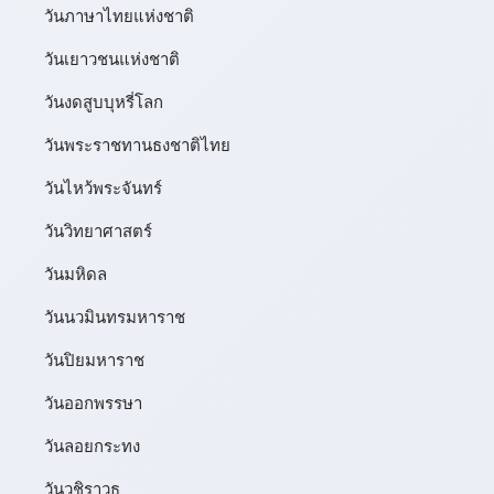
วันภาษาไทยแห่งชาติ
วันเยาวชนแห่งชาติ
วันงดสูบบุหรี่โลก
วันพระราชทานธงชาติไทย
วันไหว้พระจันทร์​
วันวิทยาศาสตร์
วันมหิดล
วันนวมินทรมหาราช
วันปิยมหาราช
วันออกพรรษา
วันลอยกระทง
วันวชิราวุธ