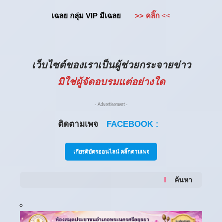
เฉลย กลุ่ม VIP มีเฉลย
>> คลิ๊ก
<<
เว็บไซต์ของเราเป็นผู้ช่วยกระจายข่าว
มิใช่ผู้จัดอบรมแต่อย่างใด
- Advertisement -
ติดตามเพจ
FACEBOOK :
เกียรติบัตรออนไลน์ คลิ๊กตามเพจ
ค้นหา