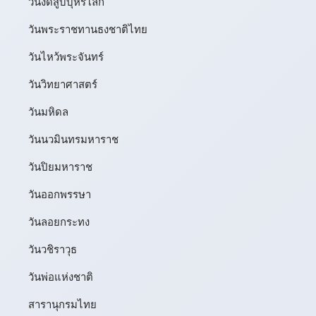
วันงดสูบบุหรี่โลก
วันพระราชทานธงชาติไทย
วันไหว้พระจันทร์​
วันวิทยาศาสตร์
วันมหิดล
วันนวมินทรมหาราช
วันปิยมหาราช
วันออกพรรษา
วันลอยกระทง
วันวชิราวุธ
วันพ่อแห่งชาติ
สารานุกรมไทย