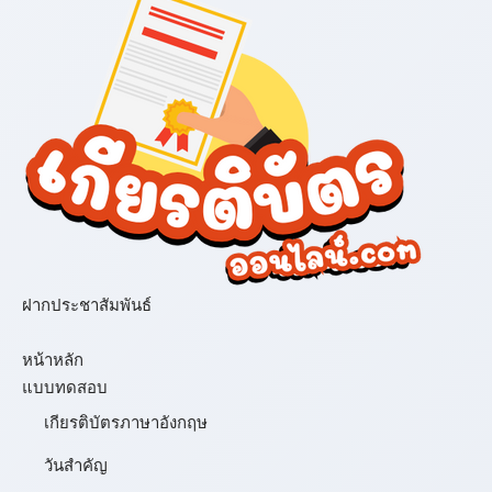
ฝากประชาสัมพันธ์
เมนู
หน้าหลัก
แบบทดสอบ
เกียรติบัตรภาษาอังกฤษ
วันสำคัญ