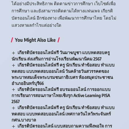
ได้อย่างมีประสิทธิภาพ ติดตามข่าวการศึกษา เว็บไซต์เพื่อ
การศึกษา และยังสามารถติดตามได้ทางแฟนเพจ เกียรติ
บัตรออนไลน์ อีกช่องทาง เพื่อพัฒนาการศึกษาไทย โดยไม่
แสวงหาผลกำไรแต่อย่างใด
You Might Also Like
เกียรติบัตรออนไลน์ฟรี วันมาฆบูชา แบบทดสอบครู
นักเรียน ส่งเสริมการอ่านโรงเรียนพัฒนานิคม 2567
เกียรติบัตรออนไลน์ฟรี ครู นักเรียน ทำข้อสอบ ทำแบบ
ทดสอบ แบบทดสอบออนไลน์ วันคล้ายวันสวรรคตของ
พระบาทสมเด็จพระบรมชนกาธิเบศร ห้องสมุดประชาชน
อำเภออินทร์บุรี66
เกียรติบัตรออนไลน์ฟรี อบรมออนไลน์ การออกแบบ
การเรียนการสอนภาษาไทยเชิงรุก Active Learning PISA
2567
เกียรติบัตรออนไลน์ฟรี ครู นักเรียน ทำข้อสอบ ทำแบบ
ทดสอบ แบบทดสอบออนไลน์ เทศกาลวันไหว้พระจันทร์
กศน.บางบาล
เกียรติบัตรออนไลน์ แบบสอบถามความพึงพอใจ การ