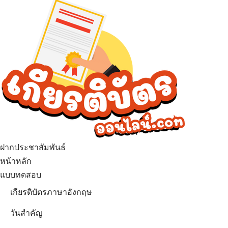
ฝากประชาสัมพันธ์
เมนู
หน้าหลัก
แบบทดสอบ
เกียรติบัตรภาษาอังกฤษ
วันสำคัญ