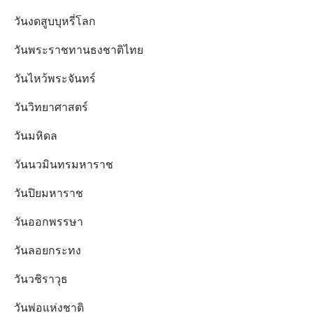
วันงดสูบบุหรี่โลก
วันพระราชทานธงชาติไทย
วันไหว้พระจันทร์​
วันวิทยาศาสตร์
วันมหิดล
วันนวมินทรมหาราช
วันปิยมหาราช
วันออกพรรษา
วันลอยกระทง
วันวชิราวุธ
วันพ่อแห่งชาติ