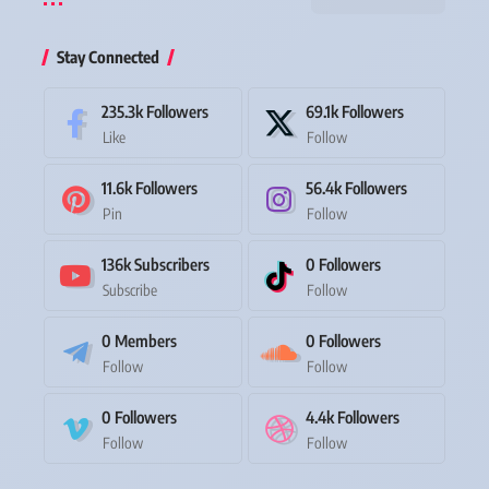
Stay Connected
235.3k
Followers
69.1k
Followers
Like
Follow
11.6k
Followers
56.4k
Followers
Pin
Follow
136k
Subscribers
0
Followers
Subscribe
Follow
0
Members
0
Followers
Follow
Follow
0
Followers
4.4k
Followers
Follow
Follow