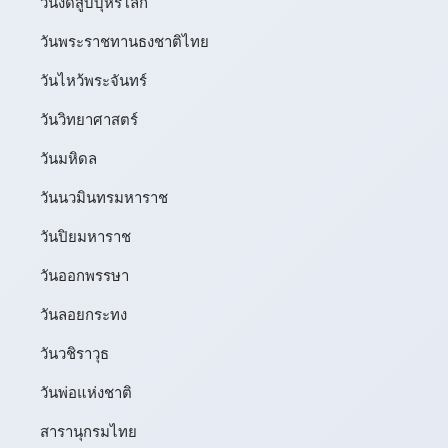
วันงดสูบบุหรี่โลก
วันพระราชทานธงชาติไทย
วันไหว้พระจันทร์​
วันวิทยาศาสตร์
วันมหิดล
วันนวมินทรมหาราช
วันปิยมหาราช
วันออกพรรษา
วันลอยกระทง
วันวชิราวุธ
วันพ่อแห่งชาติ
สารานุกรมไทย