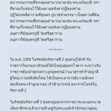
พบวรรณกรรมที่ทรงคุณค่ามากมายเช่น พระอภัยมณี ฯลฯ
ที่ท่านเก็บซ่อนไว้ใต้เพดานหลังคากุฎิของท่าน
กุฎิวัดเทพธิดารามที่สุนทร ภู่บวชจำพรรษา เป็นสถานที่ค้น
พบวรรณกรรมที่ทรงคุณค่ามากมายเช่น พระอภัยมณี ฯลฯ
ที่ท่านเก็บซ่อนไว้ใต้เพดานหลังคากุฎิของท่าน
อนุสาวรีย์สุนทรภู่ที่ วัดศรีสุดาราม
อนุสาวรีย์สุนทรภู่ที่ วัดศรีสุดาราม
- Advertisement -
ใน พ.ศ. 2359 ในรัชสมัยรัชกาลที่ 2 สุนทรภู่ได้เข้ารับ
ราชการในกรมอาลักษณ์ได้เป็นขุนสุนทรโวหาร ระหว่างรับ
ราชการต้องจำคุกเพราะถูกอุทธรณ์ว่าเมาสุราทำร้ายญาติ
ผู้ใหญ่ ภายหลังพ้นโทษ ได้เป็นพระอาจารย์ถวายอักษร
สมเด็จพระเจ้าลูกยาเธอ เจ้าฟ้าอาภรณ์ พระราชโอรสใน
รัชกาลที่ 2
ในรัชสมัยรัชกาลที่ 3 สุนทรภู่ออกจากราชการและออกบวช
เมื่อลาสิกขาแล้วถวายตัวอยู่กับพระองค์เจ้าลักขณานุคุณ