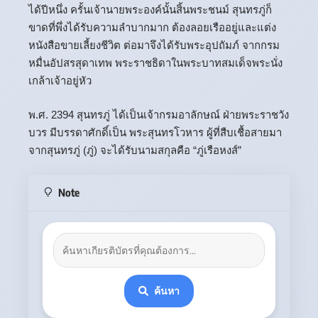
ได้ปีหนึ่ง ครั้นเจ้านายพระองค์นั้นสิ้นพระชนม์ สุนทรภู่ก็
ขาดที่พึ่งได้รับความลำบากมาก ต้องลอยเรืออยู่และแต่ง
หนังสือขายเลี้ยงชีวิต ต่อมาจึงได้รับพระอุปถัมภ์ จากกรม
หมื่นอัปสรสุดาเทพ พระราชธิดาในพระบาทสมเด็จพระนั่ง
เกล้าเจ้าอยู่หัว
พ.ศ. 2394 สุนทรภู่ ได้เป็นเจ้ากรมอาลักษณ์ ฝ่ายพระราชวัง
บวร มีบรรดาศักดิ์เป็น พระสุนทรโวหาร ผู้ที่สืบเชื้อสายมา
จากสุนทรภู่ (ภู่) จะได้รับนามสกุลคือ “ภู่เรือหงส์”
Note
ค้นหา