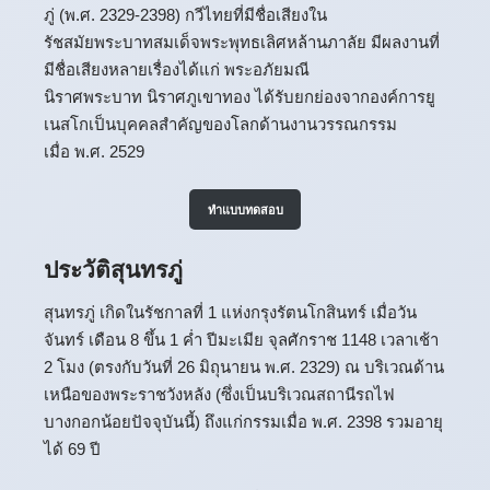
ภู่ (พ.ศ. 2329-2398) กวีไทยที่มีชื่อเสียงใน
รัชสมัยพระบาทสมเด็จพระพุทธเลิศหล้านภาลัย มีผลงานที่
มีชื่อเสียงหลายเรื่องได้แก่ พระอภัยมณี
นิราศพระบาท นิราศภูเขาทอง ได้รับยกย่องจากองค์การยู
เนสโกเป็นบุคคลสำคัญของโลกด้านงานวรรณกรรม
เมื่อ พ.ศ. 2529
ทำแบบทดสอบ
ประวัติสุนทรภู่
สุนทรภู่ เกิดในรัชกาลที่ 1 แห่งกรุงรัตนโกสินทร์ เมื่อวัน
จันทร์ เดือน 8 ขึ้น 1 ค่ำ ปีมะเมีย จุลศักราช 1148 เวลาเช้า
2 โมง (ตรงกับวันที่ 26 มิถุนายน พ.ศ. 2329) ณ บริเวณด้าน
เหนือของพระราชวังหลัง (ซึ่งเป็นบริเวณสถานีรถไฟ
บางกอกน้อยปัจจุบันนี้) ถึงแก่กรรมเมื่อ พ.ศ. 2398 รวมอายุ
ได้ 69 ปี