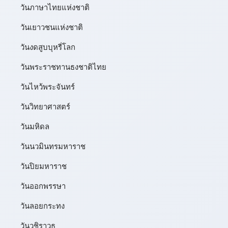
วันภาษาไทยแห่งชาติ
วันเยาวชนแห่งชาติ
วันงดสูบบุหรี่โลก
วันพระราชทานธงชาติไทย
วันไหว้พระจันทร์​
วันวิทยาศาสตร์
วันมหิดล
วันนวมินทรมหาราช
วันปิยมหาราช
วันออกพรรษา
วันลอยกระทง
วันวชิราวุธ