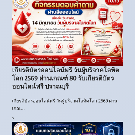
เกียรติบัตรออนไลน์ฟรี วันผู้บริจาคโลหิต
โลก 2569 ผ่านเกณฑ์ 80 รับเกียรติบัตร
ออนไลน์ฟรี ปราณบุรี
เกียรติบัตรออนไลน์ฟรี วันผู้บริจาคโลหิตโลก 2569 ผ่าน
เกณ…