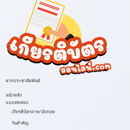
ฝากประชาสัมพันธ์
เมนู
หน้าหลัก
แบบทดสอบ
เกียรติบัตรภาษาอังกฤษ
วันสำคัญ