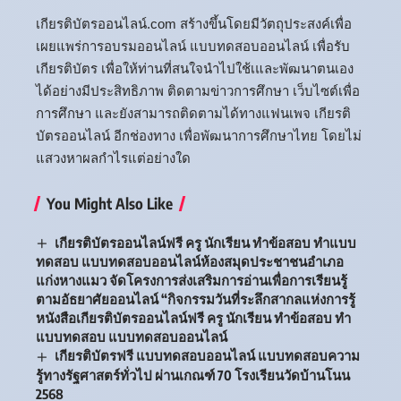
เกียรติบัตรออนไลน์.com สร้างขึ้นโดยมีวัตถุประสงค์เพื่อ
เผยแพร่การอบรมออนไลน์ แบบทดสอบออนไลน์ เพื่อรับ
เกียรติบัตร เพื่อให้ท่านที่สนใจนำไปใช้เและพัฒนาตนเอง
ได้อย่างมีประสิทธิภาพ ติดตามข่าวการศึกษา เว็บไซต์เพื่อ
การศึกษา และยังสามารถติดตามได้ทางแฟนเพจ เกียรติ
บัตรออนไลน์ อีกช่องทาง เพื่อพัฒนาการศึกษาไทย โดยไม่
แสวงหาผลกำไรแต่อย่างใด
You Might Also Like
เกียรติบัตรออนไลน์ฟรี ครู นักเรียน ทำข้อสอบ ทำแบบ
ทดสอบ แบบทดสอบออนไลน์ห้องสมุดประชาชนอำเภอ
แก่งหางแมว จัดโครงการส่งเสริมการอ่านเพื่อการเรียนรู้
ตามอัธยาศัยออนไลน์ “กิจกรรมวันที่ระลึกสากลแห่งการรู้
หนังสือเกียรติบัตรออนไลน์ฟรี ครู นักเรียน ทำข้อสอบ ทำ
แบบทดสอบ แบบทดสอบออนไลน์
เกียรติบัตรฟรี แบบทดสอบออนไลน์ แบบทดสอบความ
รู้ทางรัฐศาสตร์ทั่วไป ผ่านเกณฑ์ 70 โรงเรียนวัดบ้านโนน
2568