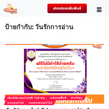
ฝากประชาสัมพันธ์
ป้ายกำกับ:
วันรักการอ่าน
เกียรติบัตรออนไลน์ฟรี-วันสำคัญ
ระดับเขตพื้นที่
สำหรับครู
อบรมออนไลน์
แบบทดสอบออนไลน์