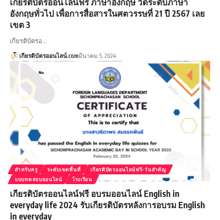
เกียรติบัตรออนไลน์ฟรี ภาษาอังกฤษ วัดระดับภาษา
อังกฤษทั่วไป เพื่อการสื่อสารในศตวรรษที่ 21 ปี 2567 เลย
เขต 3
เกียรติบัตรอ…
เกียรติบัตรออนไลน์.com
มีนาคม 5, 2024
สำหรับครู
ระดับเขตพื้นที่
เกียรติบัตรออนไลน์ฟรี-วันสำคัญ
แบบทดสอบออนไลน์
โรงเรียน
เกียรติบัตรออนไลน์ฟรี อบรมออนไลน์ English in
everyday life 2024 รับเกียรติบัตรหลังการอบรม English
in everyday