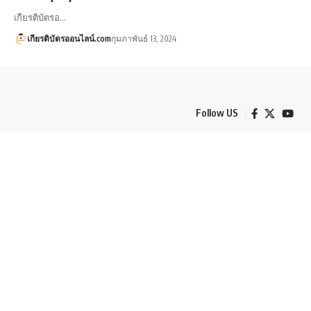
เกียรติบัตรอ…
เกียรติบัตรออนไลน์.com
กุมภาพันธ์ 13, 2024
Follow US