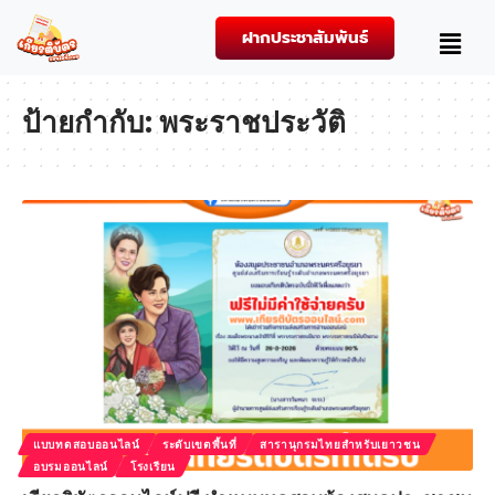
ฝากประชาสัมพันธ์
ป้ายกำกับ:
พระราชประวัติ
แบบทดสอบออนไลน์
ระดับเขตพื้นที่
สารานุกรมไทยสำหรับเยาวชน
อบรมออนไลน์
โรงเรียน